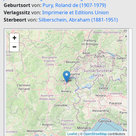
Geburtsort
von:
Pury, Roland de (1907-1979)
Verlagssitz
von:
Imprimerie et Editions Union
Sterbeort
von:
Silberschein, Abraham (1881-1951)
+
−
Leaflet
| ©
OpenStreetMap
contributors