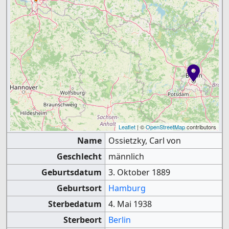
Leaflet
| ©
OpenStreetMap
contributors
Name
Ossietzky, Carl von
Geschlecht
männlich
Geburtsdatum
3. Oktober 1889
Geburtsort
Hamburg
Sterbedatum
4. Mai 1938
Sterbeort
Berlin