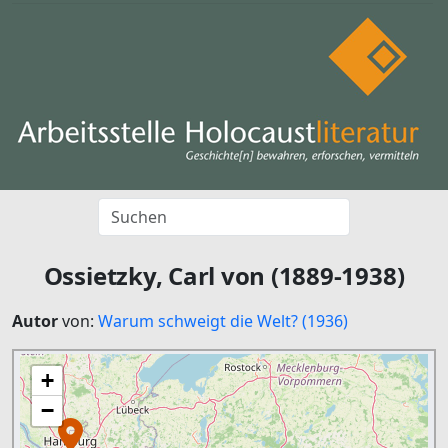
Ossietzky, Carl von (1889-1938)
Autor
von:
Warum schweigt die Welt? (1936)
+
−