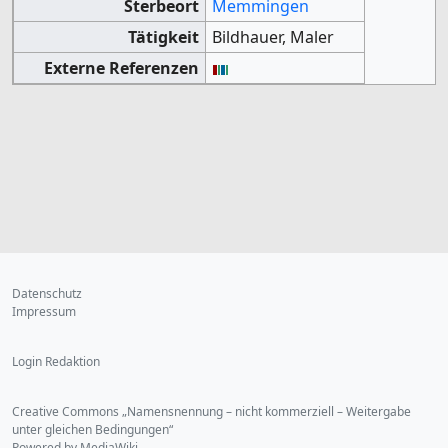
Sterbeort
Memmingen
Tätigkeit
Bildhauer, Maler
Externe Referenzen
Datenschutz
Impressum
Login Redaktion
Creative Commons „Namensnennung – nicht kommerziell – Weitergabe
unter gleichen Bedingungen“
Powered by MediaWiki