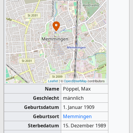
Leaflet
| ©
OpenStreetMap
contributors
Name
Pöppel, Max
Geschlecht
männlich
Geburtsdatum
1. Januar 1909
Geburtsort
Memmingen
Sterbedatum
15. Dezember 1989