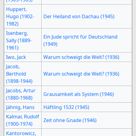
Huppert,
Hugo (1902-
Der Heiland von Dachau (1945)
1982)
Isenberg,
Ein Jude spricht für Deutschland
Sally (1889-
(1949)
1961)
Iwo, Jack
Warum schweigt die Welt? (1936)
Jacob,
Berthold
Warum schweigt die Welt? (1936)
(1898-1944)
Jacobs, Artur
Grausamkeit als System (1946)
(1880-1968)
Jähnig, Hans
Häftling 1532 (1945)
Kalmar, Rudolf
Zeit ohne Gnade (1946)
(1900-1974)
Kantorowicz,