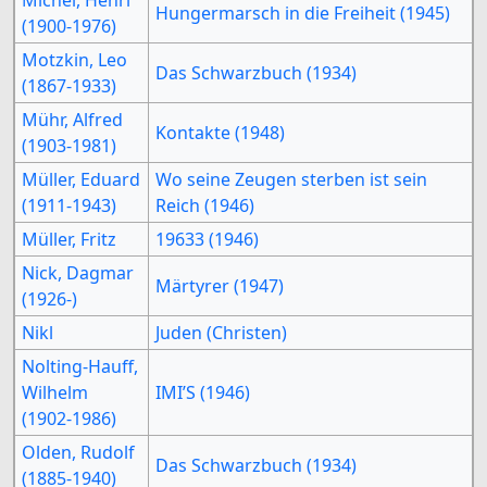
Hungermarsch in die Freiheit (1945)
(1900-1976)
Motzkin, Leo
Das Schwarzbuch (1934)
(1867-1933)
Mühr, Alfred
Kontakte (1948)
(1903-1981)
Müller, Eduard
Wo seine Zeugen sterben ist sein
(1911-1943)
Reich (1946)
Müller, Fritz
19633 (1946)
Nick, Dagmar
Märtyrer (1947)
(1926-)
Nikl
Juden (Christen)
Nolting-Hauff,
Wilhelm
IMIʼS (1946)
(1902-1986)
Olden, Rudolf
Das Schwarzbuch (1934)
(1885-1940)