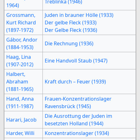
Treblinka (1946)
1964)
Grossmann,
Juden in brauner Hölle (1933)
Kurt Richard
Der gelbe Fleck (1933)
(1897-1972)
Der Gelbe Fleck (1936)
Gábor, Andor
Die Rechnung (1936)
(1884-1953)
Haag, Lina
Eine Handvoll Staub (1947)
(1907-2012)
Halbert,
Abraham
Kraft durch – Feuer (1939)
(1881-1965)
Hand, Anna
Frauen-Konzentrationslager
(1911-1987)
Ravensbrück (1945)
Die Ausrottung der Juden im
Harari, Jacob
besetzten Holland (1944)
Harder, Willi
Konzentrationslager (1934)