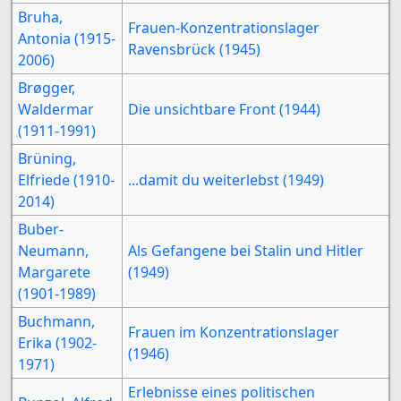
Bruha,
Frauen-Konzentrationslager
Antonia (1915-
Ravensbrück (1945)
2006)
Brøgger,
Waldermar
Die unsichtbare Front (1944)
(1911-1991)
Brüning,
Elfriede (1910-
...damit du weiterlebst (1949)
2014)
Buber-
Neumann,
Als Gefangene bei Stalin und Hitler
Margarete
(1949)
(1901-1989)
Buchmann,
Frauen im Konzentrationslager
Erika (1902-
(1946)
1971)
Erlebnisse eines politischen