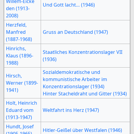
Willem-Eicke
Und Gott lacht… (1946)
den (1913-
2008)
Herzfeld,
Manfred
Gruss an Deutschland (1947)
(1887-1968)
Hinrichs,
Staatliches Konzentrationslager VII
Klaus (1896-
(1936)
1988)
Sozialdemokratische und
Hirsch,
kommunistische Arbeiter im
Werner (1899-
Konzentrationslager (1934)
1941)
Hinter Stacheldraht und Gitter (1934)
Holt, Heinrich
Eduard vom
Weltfahrt ins Herz (1947)
(1913-1947)
Hundt, Josef
Hitler-Geißel über Westfalen (1946)
(1905-1965)