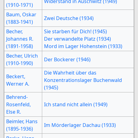
Widerstand in Auschwitz (1949)
(1910-1971)
Baum, Oskar
Zwei Deutsche (1934)
(1883-1941)
Becher,
Sie starben für Dich! (1945)
Johannes R.
Der verwandelte Platz (1934)
(1891-1958)
Mord im Lager Hohenstein (1933)
Becher, Ulrich
Der Bockerer (1946)
(1910-1990)
Die Wahrheit über das
Beckert,
Konzentrationslager Buchenwald
Werner A.
(1945)
Behrend-
Rosenfeld,
Ich stand nicht allein (1949)
Else R.
Beimler, Hans
Im Mörderlager Dachau (1933)
(1895-1936)