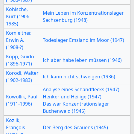
Kohlsche,
Mein Leben im Konzentrationslager
Kurt (1906-
Sachsenburg (1948)
1985)
Komleitner,
Erwin A.
Todeslager Emsland im Moor (1947)
(1908-?)
Kopp, Guido
Ich aber habe leben müssen (1946)
(1896-1971)
Korodi, Walter
Ich kann nicht schweigen (1936)
(1902-1983)
Analyse eines Schandflecks (1947)
Kowollik, Paul
Henker und Heilige (1947)
(1911-1996)
Das war Konzentrationslager
Buchenwald (1945)
Kozlik,
François
Der Berg des Grauens (1945)