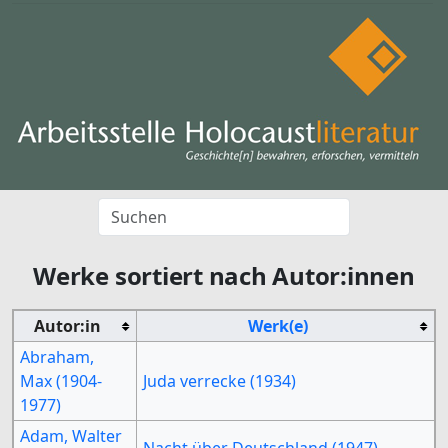
Werke sortiert nach Autor:innen
Autor:in
Werk(e)
Abraham,
Max (1904-
Juda verrecke (1934)
1977)
Adam, Walter
Nacht über Deutschland (1947)