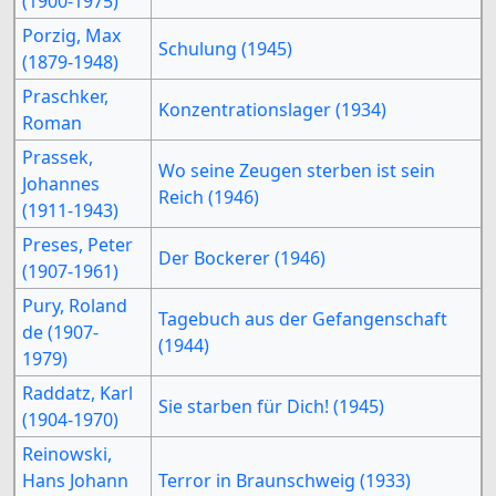
(1900-1975)
Porzig, Max
Schulung (1945)
(1879-1948)
Praschker,
Konzentrationslager (1934)
Roman
Prassek,
Wo seine Zeugen sterben ist sein
Johannes
Reich (1946)
(1911-1943)
Preses, Peter
Der Bockerer (1946)
(1907-1961)
Pury, Roland
Tagebuch aus der Gefangenschaft
de (1907-
(1944)
1979)
Raddatz, Karl
Sie starben für Dich! (1945)
(1904-1970)
Reinowski,
Hans Johann
Terror in Braunschweig (1933)