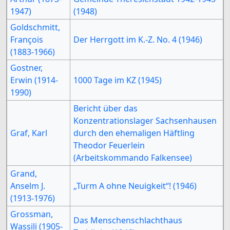
1947)
(1948)
Goldschmitt,
François
Der Herrgott im K.-Z. No. 4 (1946)
(1883-1966)
Gostner,
Erwin (1914-
1000 Tage im KZ (1945)
1990)
Bericht über das
Konzentrationslager Sachsenhausen
Graf, Karl
durch den ehemaligen Häftling
Theodor Feuerlein
(Arbeitskommando Falkensee)
Grand,
Anselm J.
„Turm A ohne Neuigkeit“! (1946)
(1913-1976)
Grossman,
Das Menschenschlachthaus
Wassili (1905-