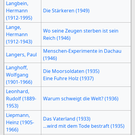
Langbein,
Hermann
Die Stärkeren (1949)
(1912-1995)
Lange,
Wo seine Zeugen sterben ist sein
Hermann
Reich (1946)
(1912-1943)
Menschen-Experimente in Dachau
Langers, Paul
(1946)
Langhoff,
Die Moorsoldaten (1935)
Wolfgang
Eine Fuhre Holz (1937)
(1901-1966)
Leonhard,
Rudolf (1889-
Warum schweigt die Welt? (1936)
1953)
Liepmann,
Das Vaterland (1933)
Heinz (1905-
…wird mit dem Tode bestraft (1935)
1966)