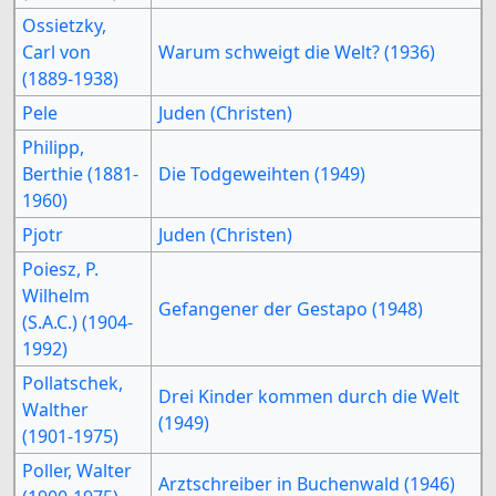
Ossietzky,
Carl von
Warum schweigt die Welt? (1936)
(1889-1938)
Pele
Juden (Christen)
Philipp,
Berthie (1881-
Die Todgeweihten (1949)
1960)
Pjotr
Juden (Christen)
Poiesz, P.
Wilhelm
Gefangener der Gestapo (1948)
(S.A.C.) (1904-
1992)
Pollatschek,
Drei Kinder kommen durch die Welt
Walther
(1949)
(1901-1975)
Poller, Walter
Arztschreiber in Buchenwald (1946)