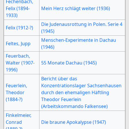
Fechenbach,
Felix (1894-
Mein Herz schlägt weiter (1936)
1933)
Die Judenausrottung in Polen. Serie 4
Felix (1912-?)
(1945)
Menschen-Experimente in Dachau
Feltes, Jupp
(1946)
Feuerbach,
Walter (1907-
55 Monate Dachau (1945)
1996)
Bericht über das
Feuerlein,
Konzentrationslager Sachsenhausen
Theodor
durch den ehemaligen Häftling
(1884-?)
Theodor Feuerlein
(Arbeitskommando Falkensee)
Finkelmeier,
Conrad
Die braune Apokalypse (1947)
(1889-?)