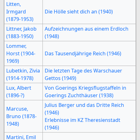
Litten,
Irmgard
Die Hölle sieht dich an (1940)
(1879-1953)
Littner, Jakob
Aufzeichnungen aus einem Erdloch
(1883-1950)
(1948)
Lommer,
Horst (1904-
Das Tausendjährige Reich (1946)
1969)
Lubetkin, Zivia
Die letzten Tage des Warschauer
(1914-1978)
Gettos (1949)
Lux, Albert
Von Goerings Kriegsflugstaffeln in
(1896-?)
Goerings Zuchthäuser (1938)
Julius Berger und das Dritte Reich
Marcuse,
(1946)
Bruno (1878-
Erlebnisse im KZ Theresienstadt
1948)
(1946)
Martini, Emil