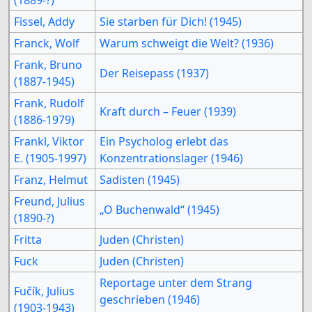
Fissel, Addy
Sie starben für Dich! (1945)
Franck, Wolf
Warum schweigt die Welt? (1936)
Frank, Bruno
Der Reisepass (1937)
(1887-1945)
Frank, Rudolf
Kraft durch – Feuer (1939)
(1886-1979)
Frankl, Viktor
Ein Psycholog erlebt das
E. (1905-1997)
Konzentrationslager (1946)
Franz, Helmut
Sadisten (1945)
Freund, Julius
„O Buchenwald“ (1945)
(1890-?)
Fritta
Juden (Christen)
Fuck
Juden (Christen)
Reportage unter dem Strang
Fučík, Julius
geschrieben (1946)
(1903-1943)