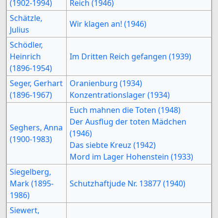
(1902-1994)
Reich (1946)
Schätzle,
Wir klagen an! (1946)
Julius
Schödler,
Heinrich
Im Dritten Reich gefangen (1939)
(1896-1954)
Seger, Gerhart
Oranienburg (1934)
(1896-1967)
Konzentrationslager (1934)
Euch mahnen die Toten (1948)
Der Ausflug der toten Mädchen
Seghers, Anna
(1946)
(1900-1983)
Das siebte Kreuz (1942)
Mord im Lager Hohenstein (1933)
Siegelberg,
Mark (1895-
Schutzhaftjude Nr. 13877 (1940)
1986)
Siewert,