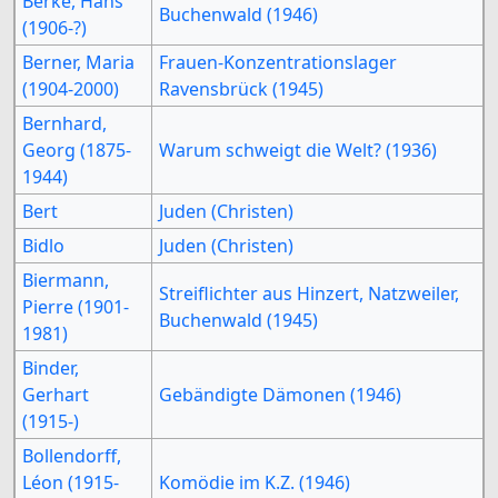
Berke, Hans
Buchenwald (1946)
(1906-?)
Berner, Maria
Frauen-Konzentrationslager
(1904-2000)
Ravensbrück (1945)
Bernhard,
Georg (1875-
Warum schweigt die Welt? (1936)
1944)
Bert
Juden (Christen)
Bidlo
Juden (Christen)
Biermann,
Streiflichter aus Hinzert, Natzweiler,
Pierre (1901-
Buchenwald (1945)
1981)
Binder,
Gerhart
Gebändigte Dämonen (1946)
(1915-)
Bollendorff,
Léon (1915-
Komödie im K.Z. (1946)