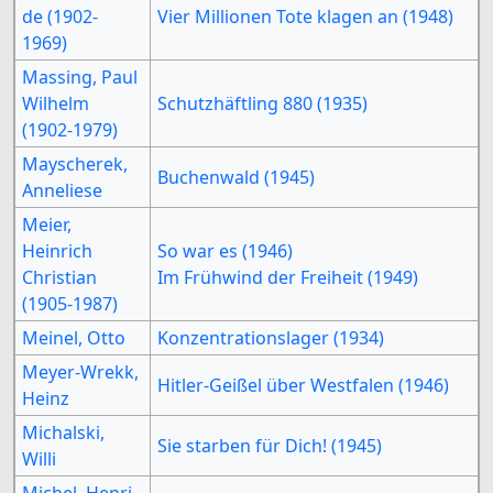
de (1902-
Vier Millionen Tote klagen an (1948)
1969)
Massing, Paul
Wilhelm
Schutzhäftling 880 (1935)
(1902-1979)
Mayscherek,
Buchenwald (1945)
Anneliese
Meier,
Heinrich
So war es (1946)
Christian
Im Frühwind der Freiheit (1949)
(1905-1987)
Meinel, Otto
Konzentrationslager (1934)
Meyer-Wrekk,
Hitler-Geißel über Westfalen (1946)
Heinz
Michalski,
Sie starben für Dich! (1945)
Willi
Michel, Henri