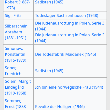
Robert (1887-
Sadisten (1945)
1973)
Sigl, Fritz
Todeslager Sachsenhausen (1948)
Die Judenausrottung in Polen. Serie 3
Silberschein,
(1944)
Abraham
Die Judenausrottung in Polen. Serie 2
(1881-1951)
(1944)
Simonow,
Konstantin
Die Todesfabrik Maidanek (1946)
(1915-1979)
Sober,
Sadisten (1945)
Friedrich
Solem, Margit
Lindegård
Ich bin eine norwegische Frau (1944)
(1919-1968)
Sommer,
Ernst (1888-
Revolte der Heiligen (1946)