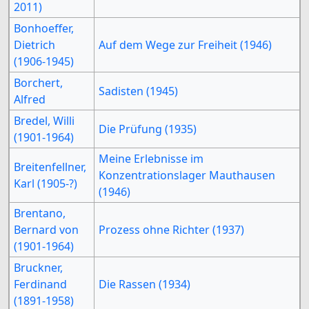
2011)
Bonhoeffer,
Dietrich
Auf dem Wege zur Freiheit (1946)
(1906-1945)
Borchert,
Sadisten (1945)
Alfred
Bredel, Willi
Die Prüfung (1935)
(1901-1964)
Meine Erlebnisse im
Breitenfellner,
Konzentrationslager Mauthausen
Karl (1905-?)
(1946)
Brentano,
Bernard von
Prozess ohne Richter (1937)
(1901-1964)
Bruckner,
Ferdinand
Die Rassen (1934)
(1891-1958)