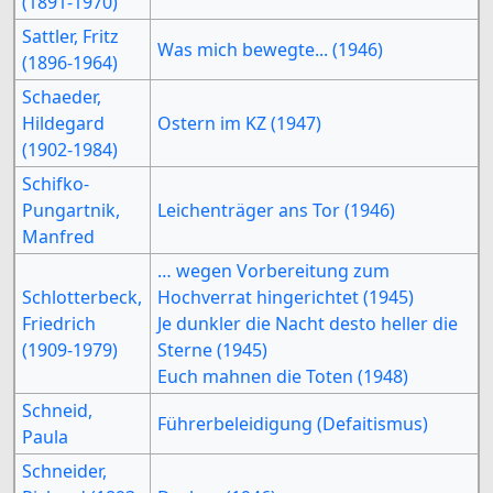
(1891-1970)
Sattler, Fritz
Was mich bewegte... (1946)
(1896-1964)
Schaeder,
Hildegard
Ostern im KZ (1947)
(1902-1984)
Schifko-
Pungartnik,
Leichenträger ans Tor (1946)
Manfred
… wegen Vorbereitung zum
Schlotterbeck,
Hochverrat hingerichtet (1945)
Friedrich
Je dunkler die Nacht desto heller die
(1909-1979)
Sterne (1945)
Euch mahnen die Toten (1948)
Schneid,
Führerbeleidigung (Defaitismus)
Paula
Schneider,