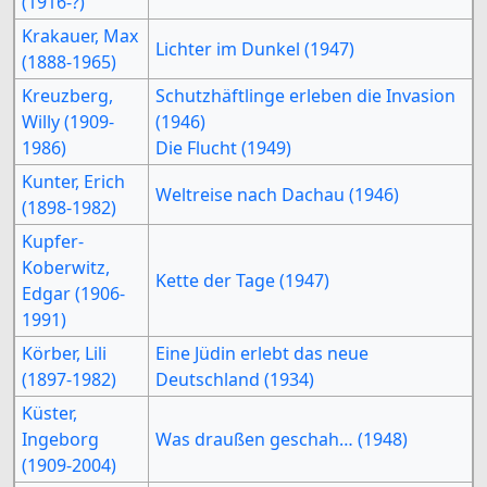
(1916-?)
Krakauer, Max
Lichter im Dunkel (1947)
(1888-1965)
Kreuzberg,
Schutzhäftlinge erleben die Invasion
Willy (1909-
(1946)
1986)
Die Flucht (1949)
Kunter, Erich
Weltreise nach Dachau (1946)
(1898-1982)
Kupfer-
Koberwitz,
Kette der Tage (1947)
Edgar (1906-
1991)
Körber, Lili
Eine Jüdin erlebt das neue
(1897-1982)
Deutschland (1934)
Küster,
Ingeborg
Was draußen geschah… (1948)
(1909-2004)