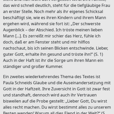
das wird schnell deutlich, steht für die tiefgläubige Frau
an erster Stelle. Noch mehr als ihr eigenes Schicksal
beschäftigt sie, wie es ihren Kindern und ihrem Mann
ergehen wird, während sie fort ist: „Der schwerste
Augenblick – der Abschied. Ich tröste meinen lieben
Mann [...]. Es zerreißt mir schier das Herz, fühle ich
doch, daß er am Fenster steht und mir hilflos
nachschaut, bis ich seinen Blicken entschwinde. Lieber,
guter Gott, erhalte ihn gesund und tröste ihn!“ (S. 1)
Auch in der Haft ist ihr die Sorge um ihren Mann ein
ständiger und großer Kummer.
Ein zweites wiederkehrendes Thema des Textes ist
Paula Schneids Glaube und die Auseinandersetzung mit
Gott in der Haftzeit. Ihre Zuversicht in Gott ist zwar fest
und standhaft, dennoch wird auch ihr Vertrauen
bisweilen auf die Probe gestellt: „Lieber Gott, Du wirst
alles recht machen. Du wirst bestimmt alles zu unserem
Besten wenden! Warum all dies Elend in der Welt?“ (S.