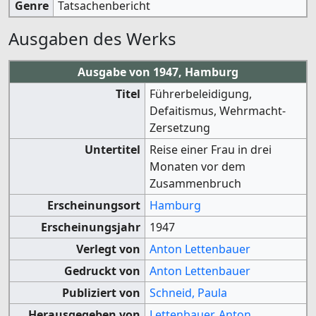
Genre
Tatsachenbericht
Ausgaben des Werks
Ausgabe von 1947, Hamburg
Titel
Führerbeleidigung,
Defaitismus, Wehrmacht-
Zersetzung
Untertitel
Reise einer Frau in drei
Monaten vor dem
Zusammenbruch
Erscheinungsort
Hamburg
Erscheinungsjahr
1947
Verlegt von
Anton Lettenbauer
Gedruckt von
Anton Lettenbauer
Publiziert von
Schneid, Paula
Herausgegeben von
Lettenbauer, Anton