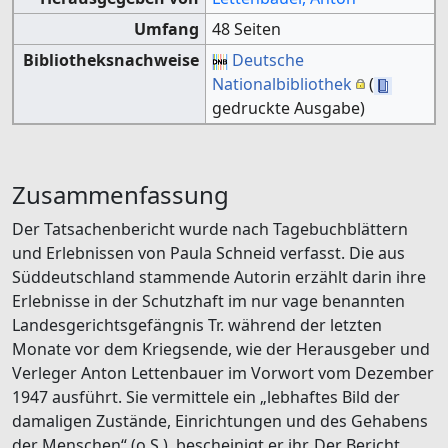
Umfang
48 Seiten
Bibliotheksnachweise
Deutsche
Nationalbibliothek
(
gedruckte Ausgabe)
Zusammenfassung
Der Tatsachenbericht wurde nach Tagebuchblättern
und Erlebnissen von Paula Schneid verfasst. Die aus
Süddeutschland stammende Autorin erzählt darin ihre
Erlebnisse in der Schutzhaft im nur vage benannten
Landesgerichtsgefängnis Tr. während der letzten
Monate vor dem Kriegsende, wie der Herausgeber und
Verleger Anton Lettenbauer im Vorwort vom Dezember
1947 ausführt. Sie vermittele ein „lebhaftes Bild der
damaligen Zustände, Einrichtungen und des Gehabens
der Menschen“ (o.S.), bescheinigt er ihr. Der Bericht