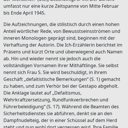
umfasst nur eine kurze Zeitspanne von Mitte Februar
bis Ende April 1945.
Die Aufzeichnungen, die stilistisch durch einen hohen
Anteil wörtlicher Rede, von Bewusstseinsströmen und
inneren Monologen geprägt sind, beginnen mit der
Verhaftung der Autorin. Die Ich-Erzählerin berichtet im
Präsens und kürzt Orte und überwiegend auch Namen
ab. Hin und wieder nennt sie jedoch auch die
vollständigen Vornamen ihrer Mithäftlinge. Sie selbst
nennt sich Frau S. Sie wird beschuldigt, in ihrem
Geschäft „defaitistische Bemerkungen“ (S. 1) gemacht
zu haben, und zum Verhör bei der Gestapo abgeholt.
Die Anklage lautet auf „Defaitismus,
Wehrkraftzersetzung, Rundfunkverbrechen und
Führerbeleidigung“ (S. 17). Während die Beamten des
Sicherheitsdienstes sie abführen, denkt sie an den
Dampfnudelteig, der in einer Schüssel auf dem Herd
steht und nun wohl dort vergessen wird. Ihre Familie,