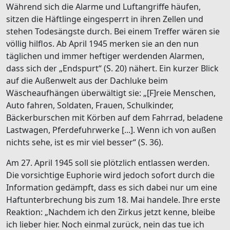
Während sich die Alarme und Luftangriffe häufen,
sitzen die Häftlinge eingesperrt in ihren Zellen und
stehen Todesängste durch. Bei einem Treffer wären sie
völlig hilflos. Ab April 1945 merken sie an den nun
täglichen und immer heftiger werdenden Alarmen,
dass sich der „Endspurt“ (S. 20) nähert. Ein kurzer Blick
auf die Außenwelt aus der Dachluke beim
Wäscheaufhängen überwältigt sie: „[F]reie Menschen,
Auto fahren, Soldaten, Frauen, Schulkinder,
Bäckerburschen mit Körben auf dem Fahrrad, beladene
Lastwagen, Pferdefuhrwerke [...]. Wenn ich von außen
nichts sehe, ist es mir viel besser“ (S. 36).
Am 27. April 1945 soll sie plötzlich entlassen werden.
Die vorsichtige Euphorie wird jedoch sofort durch die
Information gedämpft, dass es sich dabei nur um eine
Haftunterbrechung bis zum 18. Mai handele. Ihre erste
Reaktion: „Nachdem ich den Zirkus jetzt kenne, bleibe
ich lieber hier. Noch einmal zurück, nein das tue ich