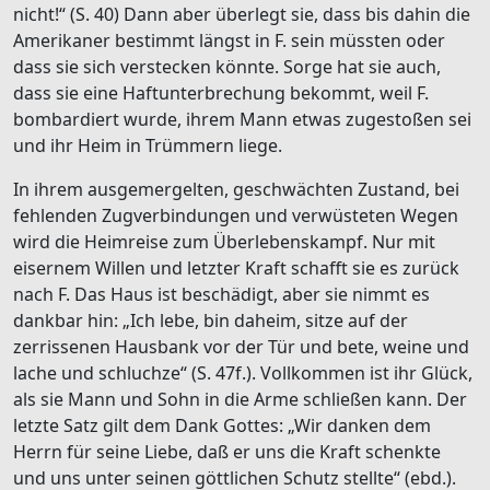
nicht!“ (S. 40) Dann aber überlegt sie, dass bis dahin die
Amerikaner bestimmt längst in F. sein müssten oder
dass sie sich verstecken könnte. Sorge hat sie auch,
dass sie eine Haftunterbrechung bekommt, weil F.
bombardiert wurde, ihrem Mann etwas zugestoßen sei
und ihr Heim in Trümmern liege.
In ihrem ausgemergelten, geschwächten Zustand, bei
fehlenden Zugverbindungen und verwüsteten Wegen
wird die Heimreise zum Überlebenskampf. Nur mit
eisernem Willen und letzter Kraft schafft sie es zurück
nach F. Das Haus ist beschädigt, aber sie nimmt es
dankbar hin: „Ich lebe, bin daheim, sitze auf der
zerrissenen Hausbank vor der Tür und bete, weine und
lache und schluchze“ (S. 47f.). Vollkommen ist ihr Glück,
als sie Mann und Sohn in die Arme schließen kann. Der
letzte Satz gilt dem Dank Gottes: „Wir danken dem
Herrn für seine Liebe, daß er uns die Kraft schenkte
und uns unter seinen göttlichen Schutz stellte“ (ebd.).