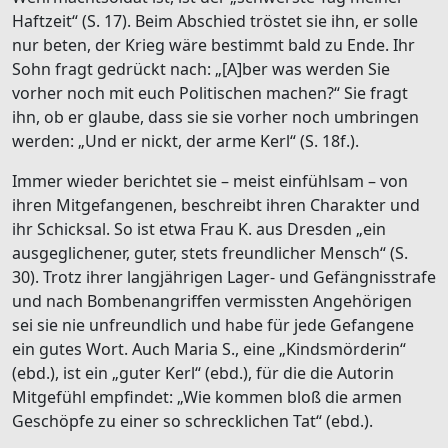
Haftzeit“ (S. 17). Beim Abschied tröstet sie ihn, er solle
nur beten, der Krieg wäre bestimmt bald zu Ende. Ihr
Sohn fragt gedrückt nach: „[A]ber was werden Sie
vorher noch mit euch Politischen machen?“ Sie fragt
ihn, ob er glaube, dass sie sie vorher noch umbringen
werden: „Und er nickt, der arme Kerl“ (S. 18f.).
Immer wieder berichtet sie – meist einfühlsam – von
ihren Mitgefangenen, beschreibt ihren Charakter und
ihr Schicksal. So ist etwa Frau K. aus Dresden „ein
ausgeglichener, guter, stets freundlicher Mensch“ (S.
30). Trotz ihrer langjährigen Lager- und Gefängnisstrafe
und nach Bombenangriffen vermissten Angehörigen
sei sie nie unfreundlich und habe für jede Gefangene
ein gutes Wort. Auch Maria S., eine „Kindsmörderin“
(ebd.), ist ein „guter Kerl“ (ebd.), für die die Autorin
Mitgefühl empfindet: „Wie kommen bloß die armen
Geschöpfe zu einer so schrecklichen Tat“ (ebd.).