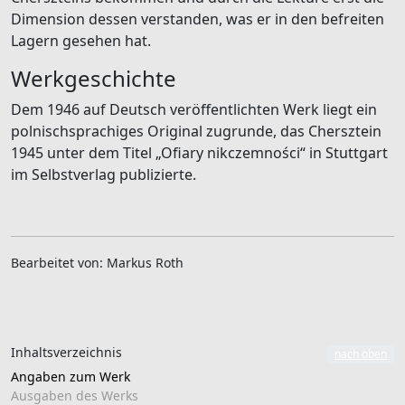
Dimension dessen verstanden, was er in den befreiten
Lagern gesehen hat.
Werkgeschichte
Dem 1946 auf Deutsch veröffentlichten Werk liegt ein
polnischsprachiges Original zugrunde, das Chersztein
1945 unter dem Titel „Ofiary nikczemności“ in Stuttgart
im Selbstverlag publizierte.
Bearbeitet von: Markus Roth
Inhaltsverzeichnis
nach oben
Angaben zum Werk
Ausgaben des Werks