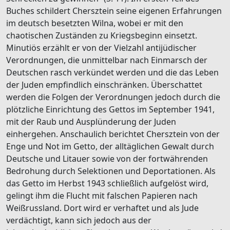
Buches schildert Chersztein seine eigenen Erfahrungen
im deutsch besetzten Wilna, wobei er mit den
chaotischen Zuständen zu Kriegsbeginn einsetzt.
Minutiös erzählt er von der Vielzahl antijüdischer
Verordnungen, die unmittelbar nach Einmarsch der
Deutschen rasch verkündet werden und die das Leben
der Juden empfindlich einschränken. Überschattet
werden die Folgen der Verordnungen jedoch durch die
plötzliche Einrichtung des Gettos im September 1941,
mit der Raub und Ausplünderung der Juden
einhergehen. Anschaulich berichtet Chersztein von der
Enge und Not im Getto, der alltäglichen Gewalt durch
Deutsche und Litauer sowie von der fortwährenden
Bedrohung durch Selektionen und Deportationen. Als
das Getto im Herbst 1943 schließlich aufgelöst wird,
gelingt ihm die Flucht mit falschen Papieren nach
Weißrussland. Dort wird er verhaftet und als Jude
verdächtigt, kann sich jedoch aus der