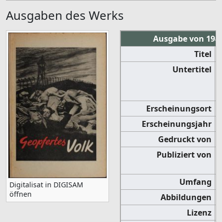
Ausgaben des Werks
Ausgabe von 1946
Titel
Untertitel
Erscheinungsort
Erscheinungsjahr
Gedruckt von
Publiziert von
Umfang
Digitalisat in DIGISAM
öffnen
Abbildungen
Lizenz