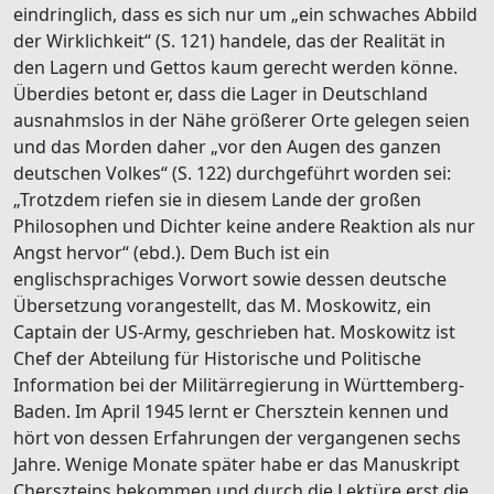
eindringlich, dass es sich nur um „ein schwaches Abbild
der Wirklichkeit“ (S. 121) handele, das der Realität in
den Lagern und Gettos kaum gerecht werden könne.
Überdies betont er, dass die Lager in Deutschland
ausnahmslos in der Nähe größerer Orte gelegen seien
und das Morden daher „vor den Augen des ganzen
deutschen Volkes“ (S. 122) durchgeführt worden sei:
„Trotzdem riefen sie in diesem Lande der großen
Philosophen und Dichter keine andere Reaktion als nur
Angst hervor“ (ebd.). Dem Buch ist ein
englischsprachiges Vorwort sowie dessen deutsche
Übersetzung vorangestellt, das M. Moskowitz, ein
Captain der US-Army, geschrieben hat. Moskowitz ist
Chef der Abteilung für Historische und Politische
Information bei der Militärregierung in Württemberg-
Baden. Im April 1945 lernt er Chersztein kennen und
hört von dessen Erfahrungen der vergangenen sechs
Jahre. Wenige Monate später habe er das Manuskript
Cherszteins bekommen und durch die Lektüre erst die