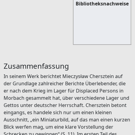
Bibliotheksnachweise
(
Zusammenfassung
In seinem Werk berichtet Mieczysław Chersztein auf
der Grundlage zahlreicher Berichte Überlebender, die
er nach dem Krieg im Lager für Displaced Persons in
Morbach gesammelt hat, über verschiedene Lager und
Gettos unter deutscher Herrschaft. Chersztein betont
eingangs, es handele sich nur um einen kleinen
Ausschnitt, „ein Miniaturbild, auf das man einen kurzen
Blick werfen mag, um eine klare Vorstellung der
Schrecken zu gewinnen“ (S. 11). Im ersten Teil des