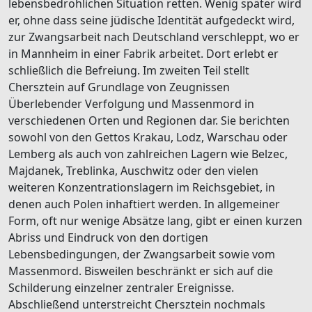
lebensbedrohlichen Situation retten. Wenig später wird
er, ohne dass seine jüdische Identität aufgedeckt wird,
zur Zwangsarbeit nach Deutschland verschleppt, wo er
in Mannheim in einer Fabrik arbeitet. Dort erlebt er
schließlich die Befreiung. Im zweiten Teil stellt
Chersztein auf Grundlage von Zeugnissen
Überlebender Verfolgung und Massenmord in
verschiedenen Orten und Regionen dar. Sie berichten
sowohl von den Gettos Krakau, Lodz, Warschau oder
Lemberg als auch von zahlreichen Lagern wie Belzec,
Majdanek, Treblinka, Auschwitz oder den vielen
weiteren Konzentrationslagern im Reichsgebiet, in
denen auch Polen inhaftiert werden. In allgemeiner
Form, oft nur wenige Absätze lang, gibt er einen kurzen
Abriss und Eindruck von den dortigen
Lebensbedingungen, der Zwangsarbeit sowie vom
Massenmord. Bisweilen beschränkt er sich auf die
Schilderung einzelner zentraler Ereignisse.
Abschließend unterstreicht Chersztein nochmals