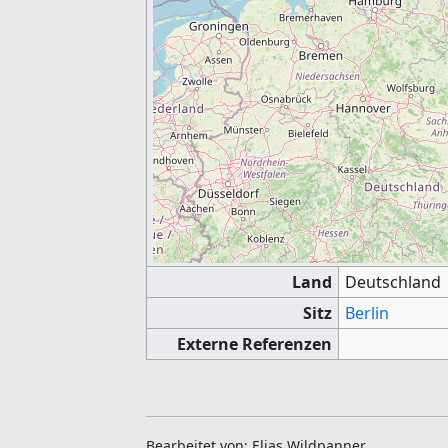
Land
Deutschland
Sitz
Berlin
Externe Referenzen
Bearbeitet von: Elias Wildpanner