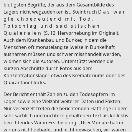
blutigsten Begriffe, der aus dem Gesamtbilde des
Lagers nicht wegzudenken ist. Steinbruch
Das war
gleichbedeutend mit Tod,
Totschlag und sadistischen
Quälereien
(S. 12, Hervorhebung im Original).
Auch dem Krankenbau und Bunker, in dem die
Menschen oft monatelang teilweise in Dunkelhaft
ausharren müssen und schwer misshandelt werden,
widmen sich die Autoren. Unterstützt werden die
kurzen Abschnitte durch Fotos aus dem
Konzentrationslager, etwa des Krematoriums oder des
Quarantäneblocks
.
Der Bericht enthält Zahlen zu den Todesopfern im
Lager sowie eine Vielzahl weiterer Daten und Fakten.
Nur vereinzelt treten die berichtenden Häftlinge in dem
sehr sachlich und nüchtern gehaltenen Text als kollektiv
berichtendes Wir in Erscheinung: „Drei Monate hatten
wir uns nicht gebadet und nicht gewaschen, wir waren