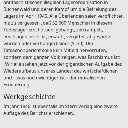
antifaschistischen illegalen Lagerorganisation in
Buchenwald und deren Kampf um die Befreiung des
Lagers im April 1945. Alle Überlenden seien verpflichtet,
nie zu vergessen „daß 52 000 Menschen in diesem
Todeslager erschossen, gehängt, zertrampelt,
erschlagen, erstickt, ersäuft, vergiftet, abgespritzt
wurden oder verhungert sind“ (S. 30). Der
Tatsachenbericht solle kein Mitleid hervorrufen,
sondern dem ganzen Volk zeigen, was Faschismus ist:
„Wir alle stehen jetzt vor der gigantischen Aufgabe des
Wiederaufbaus unseres Landes; des wirtschaftlichen
und – was noch wichtiger ist – der moralischen
Erneuerung.
Werkgeschichte
Im Jahr 1946 ist ebenfalls im Stern-Verlag eine zweite
Auflage des Berichts erschienen.