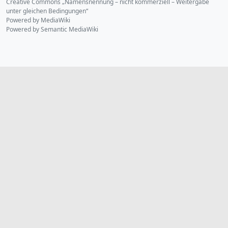
Creative Commons „Namensnennung – nicht kommerziell – Weitergabe
unter gleichen Bedingungen“
Powered by MediaWiki
Powered by Semantic MediaWiki