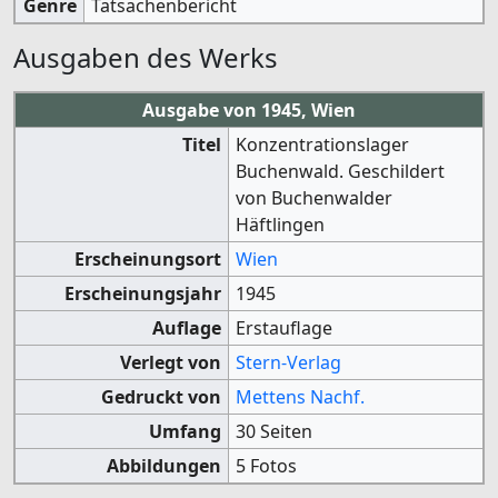
Genre
Tatsachenbericht
Ausgaben des Werks
Ausgabe von 1945, Wien
Titel
Konzentrationslager
Buchenwald. Geschildert
von Buchenwalder
Häftlingen
Erscheinungsort
Wien
Erscheinungsjahr
1945
Auflage
Erstauflage
Verlegt von
Stern-Verlag
Gedruckt von
Mettens Nachf.
Umfang
30 Seiten
Abbildungen
5 Fotos