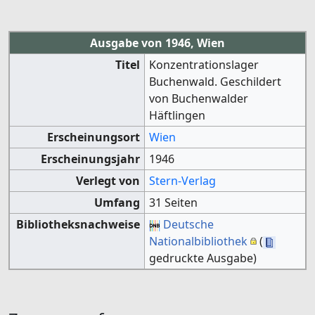
Ausgabe von 1946, Wien
Titel
Konzentrationslager
Buchenwald. Geschildert
von Buchenwalder
Häftlingen
Erscheinungsort
Wien
Erscheinungsjahr
1946
Verlegt von
Stern-Verlag
Umfang
31 Seiten
Bibliotheksnachweise
Deutsche
Nationalbibliothek
(
gedruckte Ausgabe)