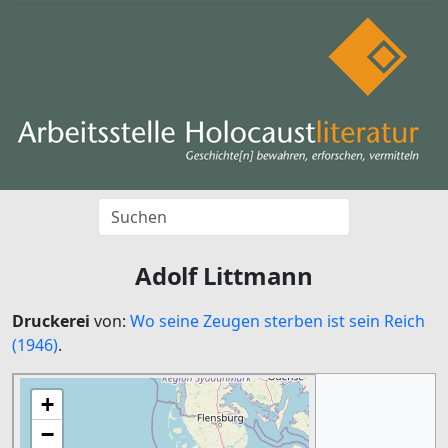
Adolf Littmann
Druckerei
von:
Wo seine Zeugen sterben ist sein Reich
(1946)
.
+
−