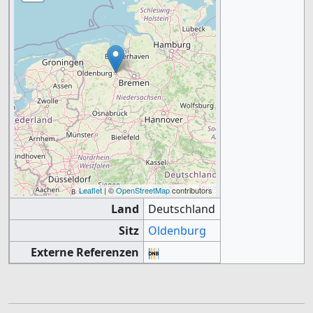
Leaflet
| ©
OpenStreetMap
contributors
Land
Deutschland
Sitz
Oldenburg
Externe Referenzen