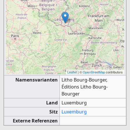
Leaflet
| ©
OpenStreetMap
contributors
Namensvarianten
Litho Bourg-Bourger,
Éditions Litho Bourg-
Bourger
Land
Luxemburg
Sitz
Luxemburg
Externe Referenzen