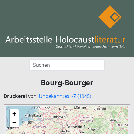
Bourg-Bourger
Druckerei
von:
Unbekanntes KZ (1945)
.
+
−