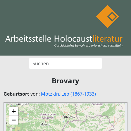
Brovary
Geburtsort
von:
Motzkin, Leo (1867-1933)
+
−