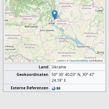
Leaflet
| ©
OpenStreetMap
contributors
Land
Ukraine
Geokoordinaten
50° 30' 40.03" N, 30° 47'
24.18" E
Externe Referenzen