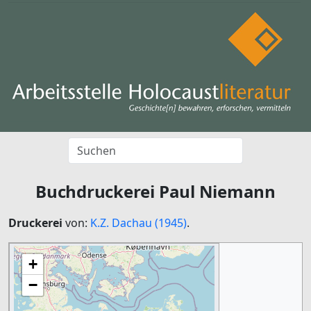
Buchdruckerei Paul Niemann
Druckerei
von:
K.Z. Dachau (1945)
.
+
−