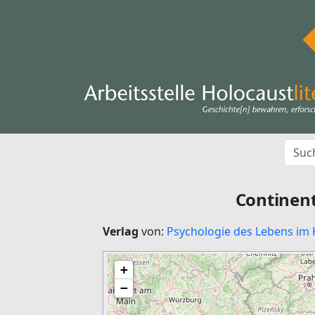
Continent
Verlag
von:
Psychologie des Lebens im 
+
−