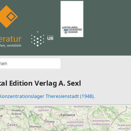
al Edition Verlag A. Sexl
Konzentrationslager Theresienstadt (1948)
.