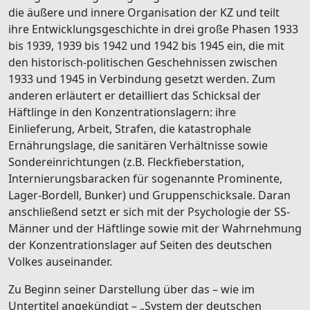
die äußere und innere Organisation der KZ und teilt
ihre Entwicklungsgeschichte in drei große Phasen 1933
bis 1939, 1939 bis 1942 und 1942 bis 1945 ein, die mit
den historisch-politischen Geschehnissen zwischen
1933 und 1945 in Verbindung gesetzt werden. Zum
anderen erläutert er detailliert das Schicksal der
Häftlinge in den Konzentrationslagern: ihre
Einlieferung, Arbeit, Strafen, die katastrophale
Ernährungslage, die sanitären Verhältnisse sowie
Sondereinrichtungen (z.B. Fleckfieberstation,
Internierungsbaracken für sogenannte Prominente,
Lager-Bordell, Bunker) und Gruppenschicksale. Daran
anschließend setzt er sich mit der Psychologie der SS-
Männer und der Häftlinge sowie mit der Wahrnehmung
der Konzentrationslager auf Seiten des deutschen
Volkes auseinander.
Zu Beginn seiner Darstellung über das – wie im
Untertitel angekündigt – „System der deutschen