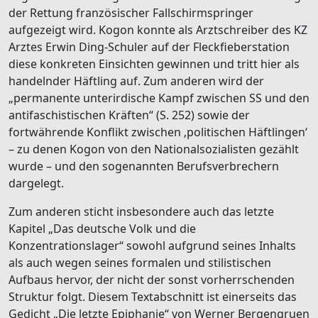
der Rettung französischer Fallschirmspringer
aufgezeigt wird. Kogon konnte als Arztschreiber des KZ
Arztes Erwin Ding-Schuler auf der Fleckfieberstation
diese konkreten Einsichten gewinnen und tritt hier als
handelnder Häftling auf. Zum anderen wird der
„permanente unterirdische Kampf zwischen SS und den
antifaschistischen Kräften“ (S. 252) sowie der
fortwährende Konflikt zwischen ‚politischen Häftlingen‘
– zu denen Kogon von den Nationalsozialisten gezählt
wurde – und den sogenannten Berufsverbrechern
dargelegt.
Zum anderen sticht insbesondere auch das letzte
Kapitel „Das deutsche Volk und die
Konzentrationslager“ sowohl aufgrund seines Inhalts
als auch wegen seines formalen und stilistischen
Aufbaus hervor, der nicht der sonst vorherrschenden
Struktur folgt. Diesem Textabschnitt ist einerseits das
Gedicht „Die letzte Epiphanie“ von Werner Bergengruen