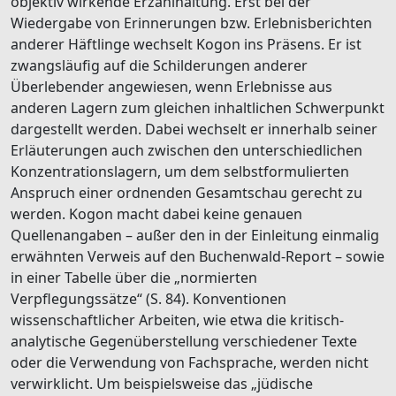
objektiv wirkende Erzählhaltung. Erst bei der
Wiedergabe von Erinnerungen bzw. Erlebnisberichten
anderer Häftlinge wechselt Kogon ins Präsens. Er ist
zwangsläufig auf die Schilderungen anderer
Überlebender angewiesen, wenn Erlebnisse aus
anderen Lagern zum gleichen inhaltlichen Schwerpunkt
dargestellt werden. Dabei wechselt er innerhalb seiner
Erläuterungen auch zwischen den unterschiedlichen
Konzentrationslagern, um dem selbstformulierten
Anspruch einer ordnenden Gesamtschau gerecht zu
werden. Kogon macht dabei keine genauen
Quellenangaben – außer den in der Einleitung einmalig
erwähnten Verweis auf den Buchenwald-Report – sowie
in einer Tabelle über die „normierten
Verpflegungssätze“ (S. 84). Konventionen
wissenschaftlicher Arbeiten, wie etwa die kritisch-
analytische Gegenüberstellung verschiedener Texte
oder die Verwendung von Fachsprache, werden nicht
verwirklicht. Um beispielsweise das „jüdische