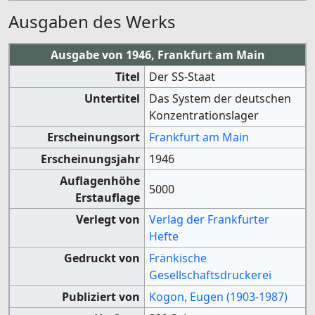
Ausgaben des Werks
Ausgabe von 1946, Frankfurt am Main
Titel
Der SS-Staat
Untertitel
Das System der deutschen
Konzentrationslager
Erscheinungsort
Frankfurt am Main
Erscheinungsjahr
1946
Auflagenhöhe
5000
Erstauflage
Verlegt von
Verlag der Frankfurter
Hefte
Gedruckt von
Fränkische
Gesellschaftsdruckerei
Publiziert von
Kogon, Eugen (1903-1987)