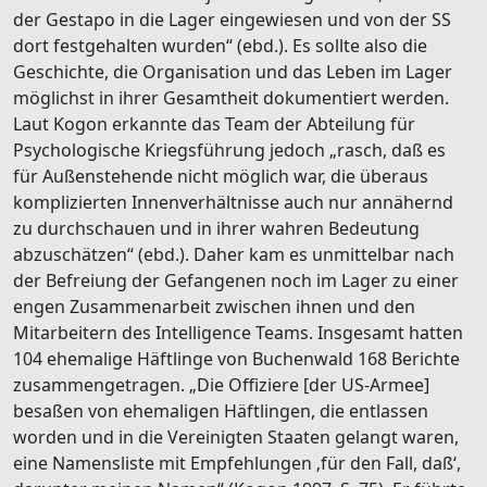
der Gestapo in die Lager eingewiesen und von der SS
dort festgehalten wurden“ (ebd.). Es sollte also die
Geschichte, die Organisation und das Leben im Lager
möglichst in ihrer Gesamtheit dokumentiert werden.
Laut Kogon erkannte das Team der Abteilung für
Psychologische Kriegsführung jedoch „rasch, daß es
für Außenstehende nicht möglich war, die überaus
komplizierten Innenverhältnisse auch nur annähernd
zu durchschauen und in ihrer wahren Bedeutung
abzuschätzen“ (ebd.). Daher kam es unmittelbar nach
der Befreiung der Gefangenen noch im Lager zu einer
engen Zusammenarbeit zwischen ihnen und den
Mitarbeitern des Intelligence Teams. Insgesamt hatten
104 ehemalige Häftlinge von Buchenwald 168 Berichte
zusammengetragen. „Die Offiziere [der US-Armee]
besaßen von ehemaligen Häftlingen, die entlassen
worden und in die Vereinigten Staaten gelangt waren,
eine Namensliste mit Empfehlungen ‚für den Fall, daß‘,