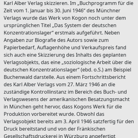
Karl Alber Verlag skizzieren. Im „Buchprogramm für die
Zeit vom 1. Januar bis 30. Juni 1946“ des Münchner
Verlags wurde das Werk von Kogon noch unter dem
ursprünglichen Titel „Das System der deutschen
Konzentrationslager“ erstmals aufgeführt. Neben
Angaben zur Biografie des Autors sowie zum
Papierbedarf, Auflagenhöhe und Verkaufspreis fand
sich auch eine Skizzierung des Inhalts des geplanten
Verlagsobjekts, das eine „soziologische Arbeit über die
deutschen Konzentrationslager“ (ebd. o.S.) am Beispiel
Buchenwald darstelle. Aus einem Fortschrittsbericht
des Karl Alber Verlags vom 27. März 1946 an die
zuständige Kontrollinstanz im Bereich des Buch- und
Verlagswesens der amerikanischen Besatzungsmacht
in München geht hervor, dass Kogons Werk für die
Produktion vorbereitet wurde. Obwohl das
Verlagsobjekt bereits am 3. April 1946 satzfertig für den
Druck bereitstand und von der Fränkischen
Gesellschaftsdruckerei in Würzburg angefertigt