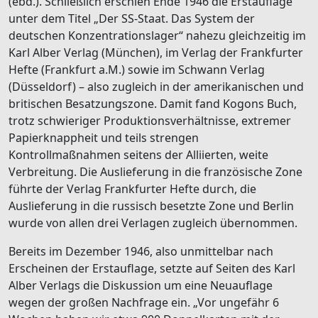
(ebd.). Schließlich erschien Ende 1946 die Erstauflage
unter dem Titel „Der SS-Staat. Das System der
deutschen Konzentrationslager“ nahezu gleichzeitig im
Karl Alber Verlag (München), im Verlag der Frankfurter
Hefte (Frankfurt a.M.) sowie im Schwann Verlag
(Düsseldorf) – also zugleich in der amerikanischen und
britischen Besatzungszone. Damit fand Kogons Buch,
trotz schwieriger Produktionsverhältnisse, extremer
Papierknappheit und teils strengen
Kontrollmaßnahmen seitens der Alliierten, weite
Verbreitung. Die Auslieferung in die französische Zone
führte der Verlag Frankfurter Hefte durch, die
Auslieferung in die russisch besetzte Zone und Berlin
wurde von allen drei Verlagen zugleich übernommen.
Bereits im Dezember 1946, also unmittelbar nach
Erscheinen der Erstauflage, setzte auf Seiten des Karl
Alber Verlags die Diskussion um eine Neuauflage
wegen der großen Nachfrage ein. „Vor ungefähr 6