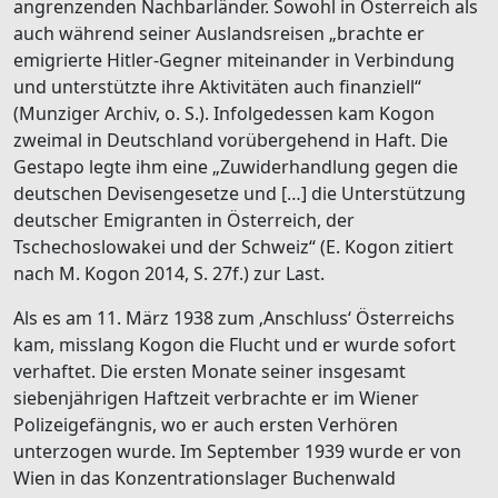
angrenzenden Nachbarländer. Sowohl in Österreich als
auch während seiner Auslandsreisen „brachte er
emigrierte Hitler-Gegner miteinander in Verbindung
und unterstützte ihre Aktivitäten auch finanziell“
(Munziger Archiv, o. S.). Infolgedessen kam Kogon
zweimal in Deutschland vorübergehend in Haft. Die
Gestapo legte ihm eine „Zuwiderhandlung gegen die
deutschen Devisengesetze und […] die Unterstützung
deutscher Emigranten in Österreich, der
Tschechoslowakei und der Schweiz“ (E. Kogon zitiert
nach M. Kogon 2014, S. 27f.) zur Last.
Als es am 11. März 1938 zum ‚Anschluss‘ Österreichs
kam, misslang Kogon die Flucht und er wurde sofort
verhaftet. Die ersten Monate seiner insgesamt
siebenjährigen Haftzeit verbrachte er im Wiener
Polizeigefängnis, wo er auch ersten Verhören
unterzogen wurde. Im September 1939 wurde er von
Wien in das Konzentrationslager Buchenwald