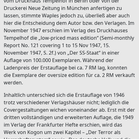
vom Druckhaus Tempelhof in Berlin oder von der
Druckerei Neue Zeitung in München anfertigen zu
lassen, stimmte Waples jedoch zu, überließ aber auch
hier die Entscheidung dem Autor bzw. den Verlagen. Im
November 1947 erschien im Verlag des Druckhauses
Tempelhof die „low-priced mass edition“ (Semi-monthly
Report No. 121 covering 1 to 15 Nov 1947, 15.
November 1947, S. 2f.) von „Der SS-Staat“ in einer
Auflage von 100.000 Exemplaren. Während der
Ladenpreis der Erstauflage bei ca. 7 RM lag, konnten
die Exemplare der oversize edition für ca. 2 RM verkauft
werden.
Inhaltlich unterschied sich die Erstauflage von 1946
trotz verschiedener Verlagshäuser nicht; lediglich die
Covergestaltungen wichen voneinander ab. Erst mit der
dritten vollständigen und erweiterten Auflage, die 1949
im Verlag der Frankfurter Hefte erschien, wird das
Werk von Kogon um zwei Kapitel – „Der Terror als