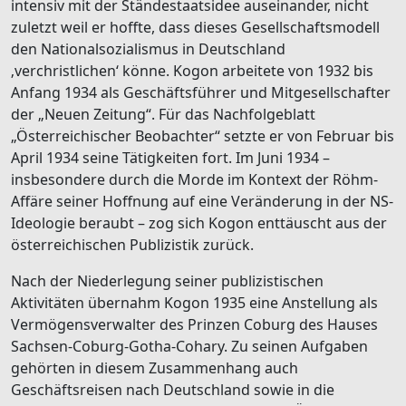
intensiv mit der Ständestaatsidee auseinander, nicht
zuletzt weil er hoffte, dass dieses Gesellschaftsmodell
den Nationalsozialismus in Deutschland
‚verchristlichen‘ könne. Kogon arbeitete von 1932 bis
Anfang 1934 als Geschäftsführer und Mitgesellschafter
der „Neuen Zeitung“. Für das Nachfolgeblatt
„Österreichischer Beobachter“ setzte er von Februar bis
April 1934 seine Tätigkeiten fort. Im Juni 1934 –
insbesondere durch die Morde im Kontext der Röhm-
Affäre seiner Hoffnung auf eine Veränderung in der NS-
Ideologie beraubt – zog sich Kogon enttäuscht aus der
österreichischen Publizistik zurück.
Nach der Niederlegung seiner publizistischen
Aktivitäten übernahm Kogon 1935 eine Anstellung als
Vermögensverwalter des Prinzen Coburg des Hauses
Sachsen-Coburg-Gotha-Cohary. Zu seinen Aufgaben
gehörten in diesem Zusammenhang auch
Geschäftsreisen nach Deutschland sowie in die