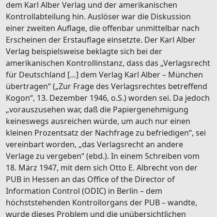
dem Karl Alber Verlag und der amerikanischen
Kontrollabteilung hin. Auslöser war die Diskussion
einer zweiten Auflage, die offenbar unmittelbar nach
Erscheinen der Erstauflage einsetzte. Der Karl Alber
Verlag beispielsweise beklagte sich bei der
amerikanischen Kontrollinstanz, dass das „Verlagsrecht
für Deutschland […] dem Verlag Karl Alber – München
übertragen“ („Zur Frage des Verlagsrechtes betreffend
Kogon“, 13. Dezember 1946, o.S.) worden sei. Da jedoch
„vorauszusehen war, daß die Papiergenehmigung
keineswegs ausreichen würde, um auch nur einen
kleinen Prozentsatz der Nachfrage zu befriedigen“, sei
vereinbart worden, „das Verlagsrecht an andere
Verlage zu vergeben“ (ebd.). In einem Schreiben vom
18. März 1947, mit dem sich Otto E. Albrecht von der
PUB in Hessen an das Office of the Director of
Information Control (ODIC) in Berlin – dem
höchststehenden Kontrollorgans der PUB – wandte,
wurde dieses Problem und die unübersichtlichen