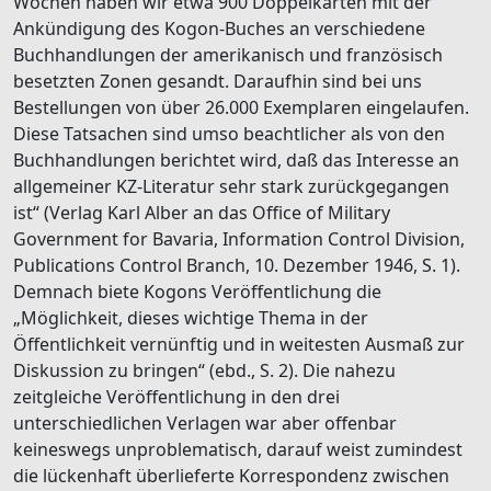
Wochen haben wir etwa 900 Doppelkarten mit der
Ankündigung des Kogon-Buches an verschiedene
Buchhandlungen der amerikanisch und französisch
besetzten Zonen gesandt. Daraufhin sind bei uns
Bestellungen von über 26.000 Exemplaren eingelaufen.
Diese Tatsachen sind umso beachtlicher als von den
Buchhandlungen berichtet wird, daß das Interesse an
allgemeiner KZ-Literatur sehr stark zurückgegangen
ist“ (Verlag Karl Alber an das Office of Military
Government for Bavaria, Information Control Division,
Publications Control Branch, 10. Dezember 1946, S. 1).
Demnach biete Kogons Veröffentlichung die
„Möglichkeit, dieses wichtige Thema in der
Öffentlichkeit vernünftig und in weitesten Ausmaß zur
Diskussion zu bringen“ (ebd., S. 2). Die nahezu
zeitgleiche Veröffentlichung in den drei
unterschiedlichen Verlagen war aber offenbar
keineswegs unproblematisch, darauf weist zumindest
die lückenhaft überlieferte Korrespondenz zwischen