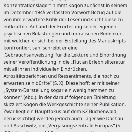
Konzentrationslager“ nimmt Kogon zunächst in seinem
im Dezember 1945 verfassten Vorwort Bezug auf die
von ihm erwartete Kritik der Leser und sucht diese zu
entkräften. Anhand der Erörterung seiner eigenen
psychischen Belastungen und moralischen Bedenken,
mit welchen er sich bei der Erstellung des Manuskripts
konfrontiert sah, schreibt er eine
‚Gebrauchsanweisung‘ für die Lektüre und Einordnung
seiner Veröffentlichung in die „Flut an Erlebnisliteratur
mit all ihren individuellen Eindrücken,
Atrozitätsberichten und Ressentiments, die noch zu
erwarten sein dürfte“ (S. X). Diese hofft er mit seiner
„System-Darstellung sogar ein wenig hemmen zu
können“ (ebd.). In der darauf folgenden Einleitung
skizziert Kogon die Werkgeschichte seiner Publikation.
Zwar liegt ein Hauptfokus auf dem KZ Buchenwald,
berücksichtigt werden jedoch auch Lager wie Dachau
und Auschwitz, die „Vergasungszentrale Europas“ (S.