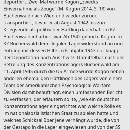
deportiert. Zwei Mal wurde Kogon „zwecks
Einvernahme als Zeuge“ (M. Kogon 2014, S. 18) von
Buchenwald nach Wien und wieder zurück
transportiert, bevor er ab August 1942 bis zum
Kriegsende als politischer Häftling dauerhaft im KZ
Buchenwald inhaftiert war. Ab 1942 gehörte Kogon im
KZ Buchenwald dem illegalen Lagerwiderstand an und
entging mit dessen Hilfe im Frühjahr 1943 nur knapp
der Deportation nach Auschwitz. Unmittelbar nach der
Befreiung des Konzentrationslagers Buchenwald am
11. April 1945 durch die US-Armee wurde Kogon neben
anderen ehemaligen Häftlingen des Lagers von einem
Team der amerikanischen Psychological Warfare
Division damit beauftragt, einen umfassenden Bericht
zu verfassen, der erläutern sollte, „wie ein deutsches
Konzentrationslager eingerichtet war, welche Rolle es
im nationalsozialistischen Staat zu spielen hatte und
welches Schicksal über jene verhängt wurde, die von
der Gestapo in die Lager eingewiesen und von der SS