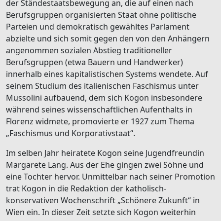
der Ständestaatsbewegung an, die auf einen nach
Berufsgruppen organisierten Staat ohne politische
Parteien und demokratisch gewähltes Parlament
abzielte und sich somit gegen den von den Anhängern
angenommen sozialen Abstieg traditioneller
Berufsgruppen (etwa Bauern und Handwerker)
innerhalb eines kapitalistischen Systems wendete. Auf
seinem Studium des italienischen Faschismus unter
Mussolini aufbauend, dem sich Kogon insbesondere
während seines wissenschaftlichen Aufenthalts in
Florenz widmete, promovierte er 1927 zum Thema
„Faschismus und Korporativstaat“.
Im selben Jahr heiratete Kogon seine Jugendfreundin
Margarete Lang. Aus der Ehe gingen zwei Söhne und
eine Tochter hervor. Unmittelbar nach seiner Promotion
trat Kogon in die Redaktion der katholisch-
konservativen Wochenschrift „Schönere Zukunft“ in
Wien ein. In dieser Zeit setzte sich Kogon weiterhin