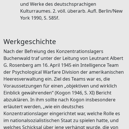
und Werke des deutschsprachigen
Kulturraumes. 2. völl. überarb. Aufl. Berlin/New
York 1990, S. 585f.
Werkgeschichte
Nach der Befreiung des Konzentrationslagers
Buchenwald traf unter der Leitung von Leutnant Albert
G. Rosenberg am 16. April 1945 ein Intelligence Team
der Psychological Warfare Division der amerikanischen
Heeresverwaltung ein. Ziel des Teams war es, die
Voraussetzungen für einen „objektiven und wirklich
Einblick gewährenden“ (Kogon 1946, S. XI) Bericht
abzuklären. In ihm sollte nach Kogon insbesondere
erläutert werden, „wie ein deutsches
Konzentrationslager eingerichtet war, welche Rolle es
im nationalsozialistischen Staat zu spielen hatte, und
welches Schicksal über jene verhängt wurde, die von