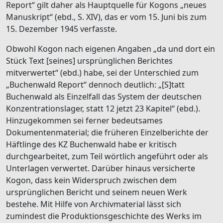
Report“ gilt daher als Hauptquelle für Kogons „neues
Manuskript“ (ebd., S. XIV), das er vom 15. Juni bis zum
15. Dezember 1945 verfasste.
Obwohl Kogon nach eigenen Angaben „da und dort ein
Stück Text [seines] ursprünglichen Berichtes
mitverwertet“ (ebd.) habe, sei der Unterschied zum
„Buchenwald Report“ dennoch deutlich: „[S]tatt
Buchenwald als Einzelfall das System der deutschen
Konzentrationslager, statt 12 jetzt 23 Kapitel“ (ebd.).
Hinzugekommen sei ferner bedeutsames
Dokumentenmaterial; die früheren Einzelberichte der
Häftlinge des KZ Buchenwald habe er kritisch
durchgearbeitet, zum Teil wörtlich angeführt oder als
Unterlagen verwertet. Darüber hinaus versicherte
Kogon, dass kein Widerspruch zwischen dem
ursprünglichen Bericht und seinem neuen Werk
bestehe. Mit Hilfe von Archivmaterial lässt sich
zumindest die Produktionsgeschichte des Werks im