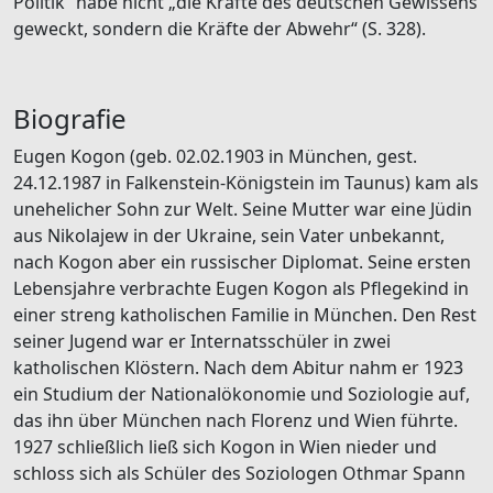
Politik“ habe nicht „die Kräfte des deutschen Gewissens
geweckt, sondern die Kräfte der Abwehr“ (S. 328).
Biografie
Eugen Kogon (geb. 02.02.1903 in München, gest.
24.12.1987 in Falkenstein-Königstein im Taunus) kam als
unehelicher Sohn zur Welt. Seine Mutter war eine Jüdin
aus Nikolajew in der Ukraine, sein Vater unbekannt,
nach Kogon aber ein russischer Diplomat. Seine ersten
Lebensjahre verbrachte Eugen Kogon als Pflegekind in
einer streng katholischen Familie in München. Den Rest
seiner Jugend war er Internatsschüler in zwei
katholischen Klöstern. Nach dem Abitur nahm er 1923
ein Studium der Nationalökonomie und Soziologie auf,
das ihn über München nach Florenz und Wien führte.
1927 schließlich ließ sich Kogon in Wien nieder und
schloss sich als Schüler des Soziologen Othmar Spann