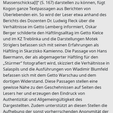
Massenschicksa[l]“ (S. 167) darstellen zu können, fügt
Kogon ganze Textpassagen aus Berichten von
Überlebenden ein. So wird der Leser etwa anhand des
Berichts des Dozenten Dr. Ludwig Fleck über die
Verhältnisse im Getto Lemberg informiert, Oskar
Berger schilderte den Häftlingsalltag im Getto Kielce
und im KZ Treblinka und die Darstellungen Motek
Striglers befassen sich mit seinen Erfahrungen als
Häftling in Skarzisko Kamienno. Die Passage von Hans
Baermann, der als abgemagerter Häftling für den
„Stürmer“ fotografiert wird, skizziert die Verhältnisse in
Salaspils und die Ausführungen von Wladimir Blumfeld
befassen sich mit dem Getto Warschau und dem
dortigen Widerstand. Diese Passagen stellen eine
gewisse Nähe zu den Geschehnissen auf Seiten des
Lesers her und erzeugen den Eindruck von
Authentizität und Allgemeingültigkeit des
Dargestellten. Zudem unterstützt an diesen Stellen die
Aufhebung der sonst vorherrschenden Anonymität der