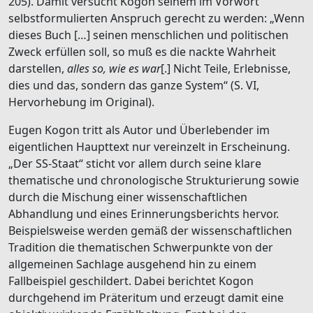
205). Damit versucht Kogon seinem im Vorwort
selbstformulierten Anspruch gerecht zu werden: „Wenn
dieses Buch […] seinen menschlichen und politischen
Zweck erfüllen soll, so muß es die nackte Wahrheit
darstellen,
alles so, wie es war
[.] Nicht Teile, Erlebnisse,
dies und das, sondern das ganze System“ (S. VI,
Hervorhebung im Original).
Eugen Kogon tritt als Autor und Überlebender im
eigentlichen Haupttext nur vereinzelt in Erscheinung.
„Der SS-Staat“ sticht vor allem durch seine klare
thematische und chronologische Strukturierung sowie
durch die Mischung einer wissenschaftlichen
Abhandlung und eines Erinnerungsberichts hervor.
Beispielsweise werden gemäß der wissenschaftlichen
Tradition die thematischen Schwerpunkte von der
allgemeinen Sachlage ausgehend hin zu einem
Fallbeispiel geschildert. Dabei berichtet Kogon
durchgehend im Präteritum und erzeugt damit eine