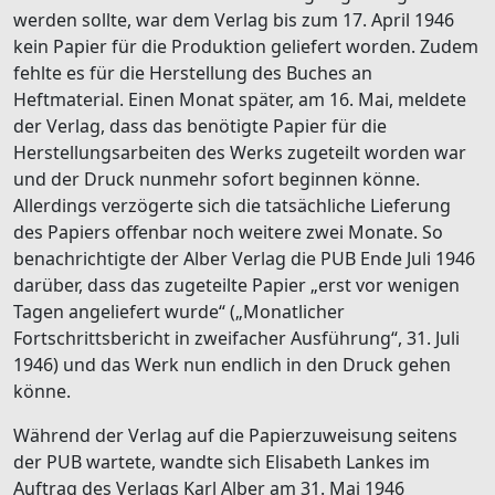
werden sollte, war dem Verlag bis zum 17. April 1946
kein Papier für die Produktion geliefert worden. Zudem
fehlte es für die Herstellung des Buches an
Heftmaterial. Einen Monat später, am 16. Mai, meldete
der Verlag, dass das benötigte Papier für die
Herstellungsarbeiten des Werks zugeteilt worden war
und der Druck nunmehr sofort beginnen könne.
Allerdings verzögerte sich die tatsächliche Lieferung
des Papiers offenbar noch weitere zwei Monate. So
benachrichtigte der Alber Verlag die PUB Ende Juli 1946
darüber, dass das zugeteilte Papier „erst vor wenigen
Tagen angeliefert wurde“ („Monatlicher
Fortschrittsbericht in zweifacher Ausführung“, 31. Juli
1946) und das Werk nun endlich in den Druck gehen
könne.
Während der Verlag auf die Papierzuweisung seitens
der PUB wartete, wandte sich Elisabeth Lankes im
Auftrag des Verlags Karl Alber am 31. Mai 1946