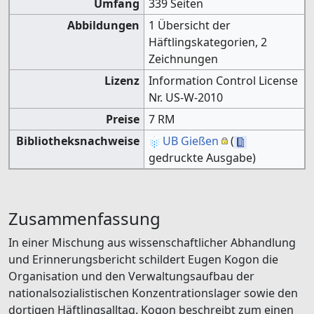
Umfang
339 Seiten
Abbildungen
1 Übersicht der
Häftlingskategorien, 2
Zeichnungen
Lizenz
Information Control License
Nr. US-W-2010
Preise
7 RM
Bibliotheksnachweise
UB Gießen
(
gedruckte Ausgabe)
Zusammenfassung
In einer Mischung aus wissenschaftlicher Abhandlung
und Erinnerungsbericht schildert Eugen Kogon die
Organisation und den Verwaltungsaufbau der
nationalsozialistischen Konzentrationslager sowie den
dortigen Häftlingsalltag. Kogon beschreibt zum einen