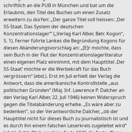
schriftlich an die PUB in München und bat um die
Erlaubnis, den Titel des Buches um einen Zusatz
erweitern zu dürfen: „Der ganze Titel soll heissen: ‚Der
SS-Staat. Das System der deutschen
Konzentrationslager‘“ („Verlag Karl Alber, Betr. Kogon“,
S. 1). Ferner führte Lankes die Begründung Kogons für
diesen Abänderungsvorschlag an: „[E]r möchte, dass
sein Buch in der Flut der Konzentrationslagerliteratur
einen eigenen Platz einnimmt, mit dem Haupttitel ‚Der
SS-Staat‘ möchte er die Werbekraft für das Buch
vergrössern“ (ebd.). Erst im Juli erhielt der Verlag die
Antwort, dass die amerikanische Kontrollstelle „aus
politischen Gründen“ (Maj. Inf. Lawrence P. Dalcher an
den Verlag Karl Alber, 22. Juli 1946) keinen Widerspruch
gegen die Titelabänderung erhebe. „Es wäre aber zu
bedenken“, so der Verantwortliche Dalcher, „ob der
Haupttitel nicht für dieses Buch zu journalistisch ist und
es durch ihn einem falschen Leserkreis zugeleitet wird“