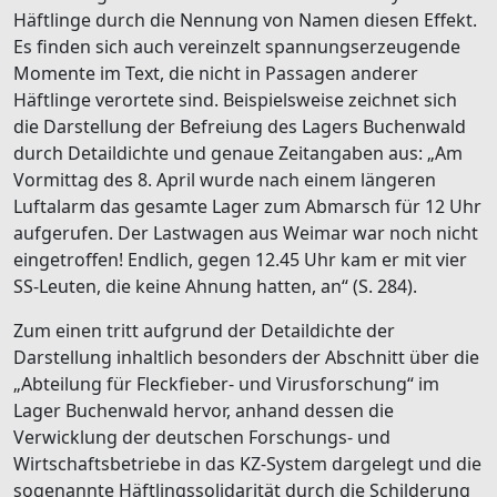
Häftlinge durch die Nennung von Namen diesen Effekt.
Es finden sich auch vereinzelt spannungserzeugende
Momente im Text, die nicht in Passagen anderer
Häftlinge verortete sind. Beispielsweise zeichnet sich
die Darstellung der Befreiung des Lagers Buchenwald
durch Detaildichte und genaue Zeitangaben aus: „Am
Vormittag des 8. April wurde nach einem längeren
Luftalarm das gesamte Lager zum Abmarsch für 12 Uhr
aufgerufen. Der Lastwagen aus Weimar war noch nicht
eingetroffen! Endlich, gegen 12.45 Uhr kam er mit vier
SS-Leuten, die keine Ahnung hatten, an“ (S. 284).
Zum einen tritt aufgrund der Detaildichte der
Darstellung inhaltlich besonders der Abschnitt über die
„Abteilung für Fleckfieber- und Virusforschung“ im
Lager Buchenwald hervor, anhand dessen die
Verwicklung der deutschen Forschungs- und
Wirtschaftsbetriebe in das KZ-System dargelegt und die
sogenannte Häftlingssolidarität durch die Schilderung