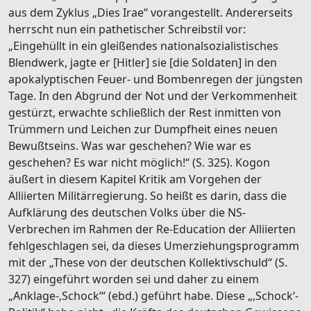
aus dem Zyklus „Dies Irae“ vorangestellt. Andererseits
herrscht nun ein pathetischer Schreibstil vor:
„Eingehüllt in ein gleißendes nationalsozialistisches
Blendwerk, jagte er [Hitler] sie [die Soldaten] in den
apokalyptischen Feuer- und Bombenregen der jüngsten
Tage. In den Abgrund der Not und der Verkommenheit
gestürzt, erwachte schließlich der Rest inmitten von
Trümmern und Leichen zur Dumpfheit eines neuen
Bewußtseins. Was war geschehen? Wie war es
geschehen? Es war nicht möglich!“ (S. 325). Kogon
äußert in diesem Kapitel Kritik am Vorgehen der
Alliierten Militärregierung. So heißt es darin, dass die
Aufklärung des deutschen Volks über die NS-
Verbrechen im Rahmen der Re-Education der Alliierten
fehlgeschlagen sei, da dieses Umerziehungsprogramm
mit der „These von der deutschen Kollektivschuld“ (S.
327) eingeführt worden sei und daher zu einem
„Anklage-‚Schock‘“ (ebd.) geführt habe. Diese „‚Schock‘-