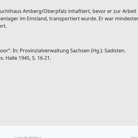
uchthaus Amberg/Oberpfalz inhaftiert, bevor er zur Arbeit
nlager im Emsland, transportiert wurde. Er war mindeste
rt.
or“. In: Provinzialverwaltung Sachsen (Hg.): Sadisten.
. Halle 1945, S. 16-21.