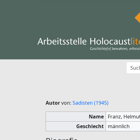
Autor
von:
Sadisten (1945)
Name
Franz, Helmu
Geschlecht
männlich