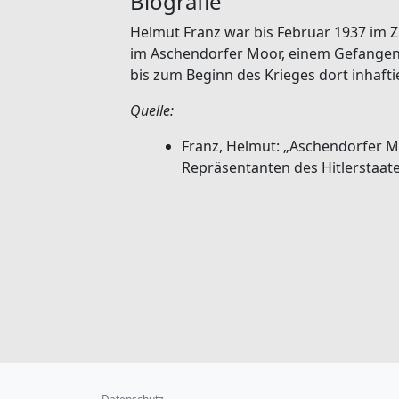
Biografie
Helmut Franz war bis Februar 1937 im Z
im Aschendorfer Moor, einem Gefangene
bis zum Beginn des Krieges dort inhaftie
Quelle:
Franz, Helmut: „Aschendorfer Mo
Repräsentanten des Hitlerstaates