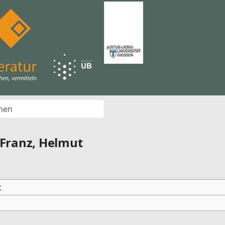
Franz, Helmut
t