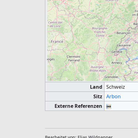
Land
Schweiz
Sitz
Arbon
Externe Referenzen
Bearbeitet von: Elias Wildpanner