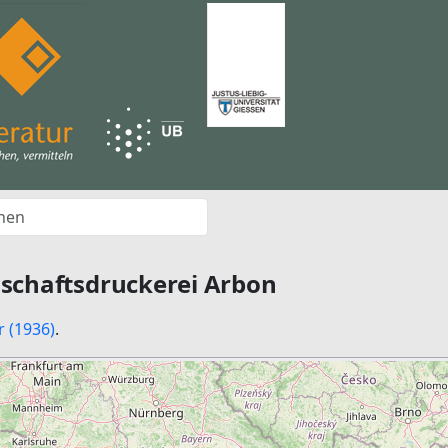
schaftsdruckerei Arbon
r (1936)
.