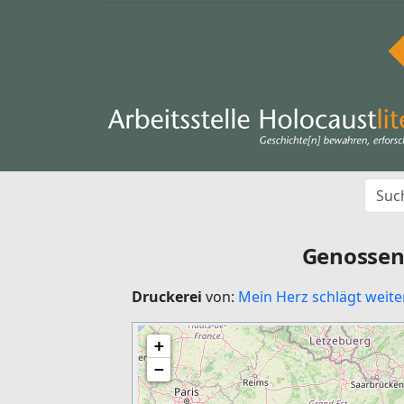
Genossen
Druckerei
von:
Mein Herz schlägt weite
+
−