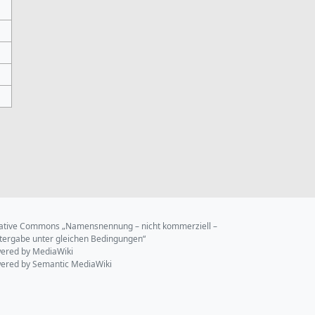
ative Commons „Namensnennung – nicht kommerziell –
tergabe unter gleichen Bedingungen“
ered by MediaWiki
ered by Semantic MediaWiki