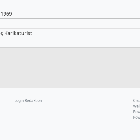
 1969
r, Karikaturist
Login Redaktion
Cre
Wei
Pow
Pow