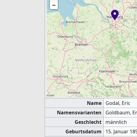
−
Name
Godal, Eric
Namensvarianten
Goldbaum, Eri
Geschlecht
männlich
Geburtsdatum
15. Januar 18