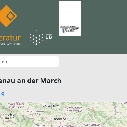
enau an der March
8)