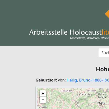
Hoh
Geburtsort
von:
Heilig, Bruno (1888-196
+
−