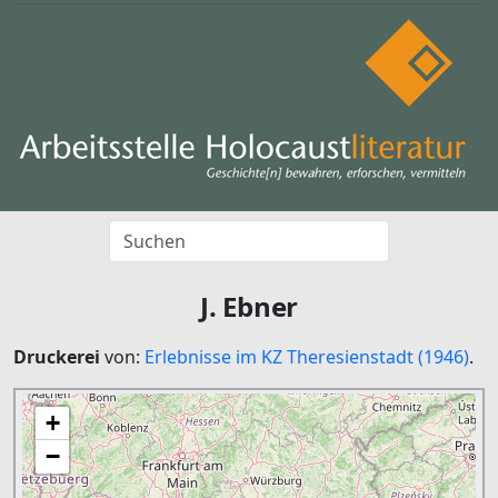
J. Ebner
Druckerei
von:
Erlebnisse im KZ Theresienstadt (1946)
.
+
−