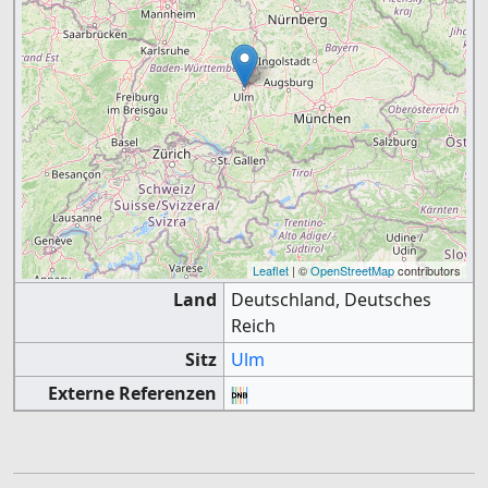
Leaflet
| ©
OpenStreetMap
contributors
Land
Deutschland, Deutsches
Reich
Sitz
Ulm
Externe Referenzen