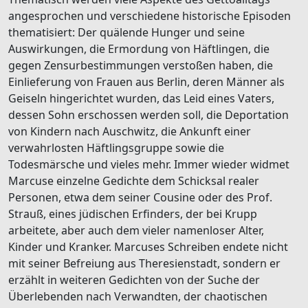
angesprochen und verschiedene historische Episoden
thematisiert: Der quälende Hunger und seine
Auswirkungen, die Ermordung von Häftlingen, die
gegen Zensurbestimmungen verstoßen haben, die
Einlieferung von Frauen aus Berlin, deren Männer als
Geiseln hingerichtet wurden, das Leid eines Vaters,
dessen Sohn erschossen werden soll, die Deportation
von Kindern nach Auschwitz, die Ankunft einer
verwahrlosten Häftlingsgruppe sowie die
Todesmärsche und vieles mehr. Immer wieder widmet
Marcuse einzelne Gedichte dem Schicksal realer
Personen, etwa dem seiner Cousine oder des Prof.
Strauß, eines jüdischen Erfinders, der bei Krupp
arbeitete, aber auch dem vieler namenloser Alter,
Kinder und Kranker. Marcuses Schreiben endete nicht
mit seiner Befreiung aus Theresienstadt, sondern er
erzählt in weiteren Gedichten von der Suche der
Überlebenden nach Verwandten, der chaotischen