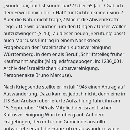
„Sonderbar, höchst sonderbar! / Über 65 Jahr / Gab ich
dem Erwerb mich hin, / Hattʼ für Dichten keinen Sinn. /
Aber die Natur nicht träge, / Macht die Abwehrkräfte
rege, / Die wir brauchen, um den Dingen / Unser Wollen
aufzuzwingen“ (S. 10). Zu dieser neuen ‚Berufung‘ passt
auch Marcuses Eintrag in einem Nachkriegs-
Fragebogen der Israelitischen Kultusvereinigung
Württemberg, in dem er als Beruf „Schriftsteller, früher
Kaufmann“ angibt (Mitgliedsfragebogen, in: 1236_001,
Archiv der Israelitischen Kultusvereinigung,
Personenakte Bruno Marcuse).
Nach Kriegsende stellte er im Juli 1945 einen Antrag auf
Auswanderung. Dazu kam es jedoch nicht, denn eine im
ITS Bad Arolsen überlieferte Aufzählung führt ihn am
15. September 1946 als Mitglied der Israelitischen
Kultusvereinigung Württemberg auf. Auf dem
Fragebogen, den er für die Gemeinde ausfüllte,
antwortete er auf die Frage, ob er auswandern wolle