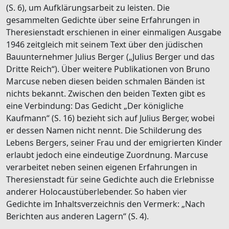
(S. 6), um Aufklärungsarbeit zu leisten. Die
gesammelten Gedichte über seine Erfahrungen in
Theresienstadt erschienen in einer einmaligen Ausgabe
1946 zeitgleich mit seinem Text über den jüdischen
Bauunternehmer Julius Berger („Julius Berger und das
Dritte Reich“). Über weitere Publikationen von Bruno
Marcuse neben diesen beiden schmalen Bänden ist
nichts bekannt. Zwischen den beiden Texten gibt es
eine Verbindung: Das Gedicht „Der königliche
Kaufmann“ (S. 16) bezieht sich auf Julius Berger, wobei
er dessen Namen nicht nennt. Die Schilderung des
Lebens Bergers, seiner Frau und der emigrierten Kinder
erlaubt jedoch eine eindeutige Zuordnung. Marcuse
verarbeitet neben seinen eigenen Erfahrungen in
Theresienstadt für seine Gedichte auch die Erlebnisse
anderer Holocaustüberlebender. So haben vier
Gedichte im Inhaltsverzeichnis den Vermerk: „Nach
Berichten aus anderen Lagern“ (S. 4).