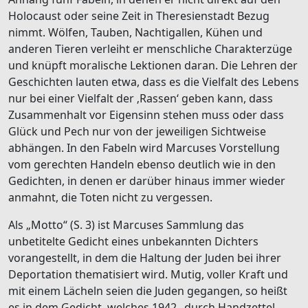
Holocaust oder seine Zeit in Theresienstadt Bezug
nimmt. Wölfen, Tauben, Nachtigallen, Kühen und
anderen Tieren verleiht er menschliche Charakterzüge
und knüpft moralische Lektionen daran. Die Lehren der
Geschichten lauten etwa, dass es die Vielfalt des Lebens
nur bei einer Vielfalt der ‚Rassen‘ geben kann, dass
Zusammenhalt vor Eigensinn stehen muss oder dass
Glück und Pech nur von der jeweiligen Sichtweise
abhängen. In den Fabeln wird Marcuses Vorstellung
vom gerechten Handeln ebenso deutlich wie in den
Gedichten, in denen er darüber hinaus immer wieder
anmahnt, die Toten nicht zu vergessen.
Als „Motto“ (S. 3) ist Marcuses Sammlung das
unbetitelte Gedicht eines unbekannten Dichters
vorangestellt, in dem die Haltung der Juden bei ihrer
Deportation thematisiert wird. Mutig, voller Kraft und
mit einem Lächeln seien die Juden gegangen, so heißt
es in dem Gedicht, welches 1942 „durch Handzettel