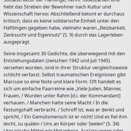
hebt das Streben der Bewohner nach Kultur und
Wissenschaft hervor. Abschließend betont er durchaus
kritisch, dass es keine solidarische Einheit unter den
Häftlingen gegeben habe, vielmehr waren „Reizbarkeit,
Zanksucht und Eigennutz“ (S. 9) durch das Lagerleben
ausgeprägt.
Seine insgesamt 30 Gedichte, die überwiegend mit den
Entstehungsdaten (zwischen 1942 und Juli 1945)
versehen wurden, sind in ihrer Struktur vergleichsweise
schlicht verfasst. Selbst traumatischen Ereignissen gibt
Marcuse so eine feste und klare Form. Oft handelt es
sich um einfache Paarreime wie „Viele Juden, Männer,
Frauen, / Wurden unter Rahm [d.i. der Kommandant]
verhauen. / Manchen hatte seine Macht / In die
Festungshaft verbracht. / Schroff ist, was er denkt und
spricht, / Ein Gemütsmensch ist er nicht! Und es fiel ihm
leicht, zu quälen / Uns an Körper oder Seelen“ (S. 34)
Literarische Mittel wie Metaphern, Auslassungen oder