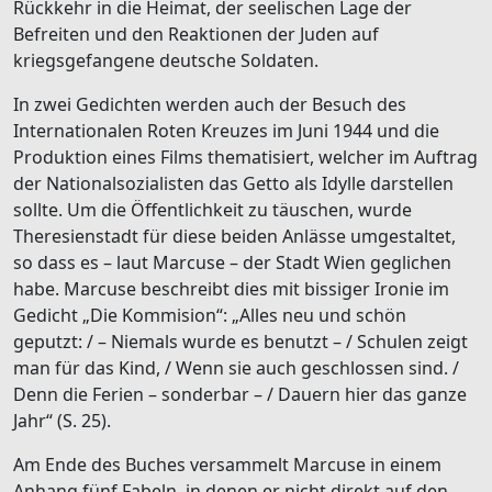
Rückkehr in die Heimat, der seelischen Lage der
Befreiten und den Reaktionen der Juden auf
kriegsgefangene deutsche Soldaten.
In zwei Gedichten werden auch der Besuch des
Internationalen Roten Kreuzes im Juni 1944 und die
Produktion eines Films thematisiert, welcher im Auftrag
der Nationalsozialisten das Getto als Idylle darstellen
sollte. Um die Öffentlichkeit zu täuschen, wurde
Theresienstadt für diese beiden Anlässe umgestaltet,
so dass es – laut Marcuse – der Stadt Wien geglichen
habe. Marcuse beschreibt dies mit bissiger Ironie im
Gedicht „Die Kommision“: „Alles neu und schön
geputzt: / – Niemals wurde es benutzt – / Schulen zeigt
man für das Kind, / Wenn sie auch geschlossen sind. /
Denn die Ferien – sonderbar – / Dauern hier das ganze
Jahr“ (S. 25).
Am Ende des Buches versammelt Marcuse in einem
Anhang fünf Fabeln, in denen er nicht direkt auf den