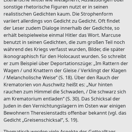
sonstige rhetorische Figuren nutzt er in seinen
realistischen Gedichten kaum. Die Strophenform
variiert allerdings von Gedicht zu Gedicht. Oft findet
der Leser zudem Dialoge innerhalb der Gedichte, so
erhält beispielweise einmal Hitler das Wort. Marcuse
benutzt in seinen Gedichten, die zum großen Teil noch
während des Kriegs verfasst wurden, Bilder, die später
ikonographisch für den Holocaust wurden. So schreibt
er zum Beispiel über Deportationszüge: „Im Rattern der
Wagen / und Knattern der Gleise / Verklingt der Klagen
/ Melancholische Weise“ (S. 18). Über den Rauch der
Krematorien von Auschwitz heißt es: „Nur hinten
rauchen zum Himmel die Schwaden, / Die schwarz sich
am Krematorium entladen“ (S. 30). Das Schicksal der
Juden in den Vernichtungslagern im Osten war einigen
Bewohnern Theresienstadts offenbar bekannt (vgl. das
Gedicht „Greisenschicksal“, S. 19).
Thematisch werden viele Aspekte des Gettoalltags