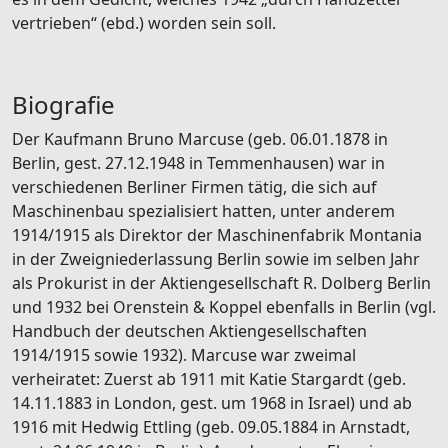
vertrieben“ (ebd.) worden sein soll.
Biografie
Der Kaufmann Bruno Marcuse (geb. 06.01.1878 in
Berlin, gest. 27.12.1948 in Temmenhausen) war in
verschiedenen Berliner Firmen tätig, die sich auf
Maschinenbau spezialisiert hatten, unter anderem
1914/1915 als Direktor der Maschinenfabrik Montania
in der Zweigniederlassung Berlin sowie im selben Jahr
als Prokurist in der Aktiengesellschaft R. Dolberg Berlin
und 1932 bei Orenstein & Koppel ebenfalls in Berlin (vgl.
Handbuch der deutschen Aktiengesellschaften
1914/1915 sowie 1932). Marcuse war zweimal
verheiratet: Zuerst ab 1911 mit Katie Stargardt (geb.
14.11.1883 in London, gest. um 1968 in Israel) und ab
1916 mit Hedwig Ettling (geb. 09.05.1884 in Arnstadt,