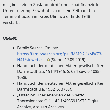
mit „im jetzigen Zustand nicht“ und erbat finanzielle
Unterstützung. Er wohnte zu diesem Zeitpunkt in
Temmenhausen im Kreis Ulm, wo er Ende 1948
verstarb.
Quellen:
Family Search. Online:
https://familysearch.org/pal:/MM9.2.1/MW73-
H41?view=basic
(Stand: 17.09.2019).
Handbuch der deutschen Aktiengesellschaften.
Darmstadt u.a. 1914/1915, S. 674 sowie 1085-
1088.
Handbuch der deutschen Aktiengesellschaften.
Darmstadt u.a. 1932, S. 3788f.
„Liste von Überlebenden des Ghetto
Theresienstadt“, 1.1.42.1/4955915/ITS Digital
Archive, Arolsen Archives.