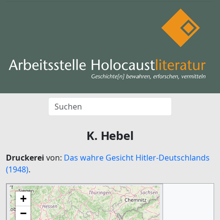
K. Hebel
Druckerei
von:
Das wahre Gesicht Hitler-Deutschlands
(1948)
.
+
−