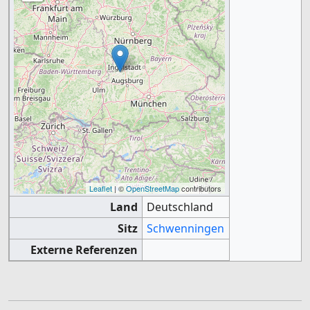
Leaflet
| ©
OpenStreetMap
contributors
Land
Deutschland
Sitz
Schwenningen
Externe Referenzen