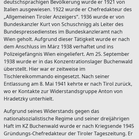
deutschsprachigen Bevölkerung wurde er 1921 von
Italien ausgewiesen. 1922 wurde er Chefredakteur des
„Allgemeinen Tiroler Anzeigers“. 1936 wurde er von
Bundeskanzler Kurt von Schuschnigg als Leiter des
Bundespressedienstes im Bundeskanzleramt nach
Wien geholt. Aufgrund dieser Tätigkeit wurde er nach
dem Anschluss im März 1938 verhaftet und ins
Polizeigefängnis Wien eingeliefert. Am 25. September
1938 wurde er in das Konzentrationslager Buchenwald
überstellt. Hier war er zeitweise im
Tischlereikommando eingesetzt. Nach seiner
Entlassung am 8. Mai 1941 kehrte er nach Tirol zurück,
wo er Kontakte zur Widerstandsgruppe Anton von
Hradetzky unterhielt.
Aufgrund seines Widerstands gegen das
nationalsozialistische Regime und seiner dreijährigen
Haft im KZ Buchenwald wurde er nach Kriegsende 1945
Gründungs-Chefredakteur der Tiroler Tageszeitung. Er