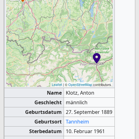
Leaflet
| ©
OpenStreetMap
contributors
Name
Klotz, Anton
Geschlecht
männlich
Geburtsdatum
27. September 1889
Geburtsort
Tannheim
Sterbedatum
10. Februar 1961