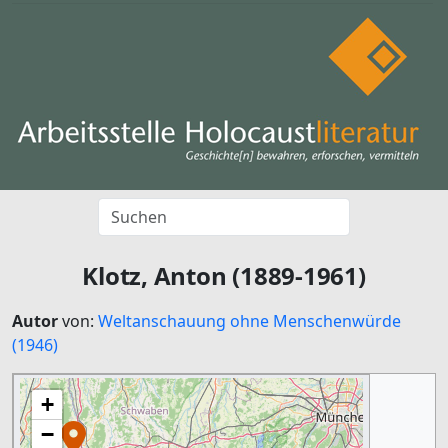
Klotz, Anton (1889-1961)
Autor
von:
Weltanschauung ohne Menschenwürde
(1946)
+
−