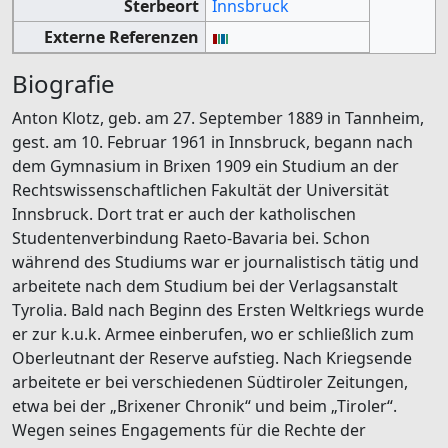
Sterbeort
Innsbruck
Externe Referenzen
Biografie
Anton Klotz, geb. am 27. September 1889 in Tannheim,
gest. am 10. Februar 1961 in Innsbruck, begann nach
dem Gymnasium in Brixen 1909 ein Studium an der
Rechtswissenschaftlichen Fakultät der Universität
Innsbruck. Dort trat er auch der katholischen
Studentenverbindung Raeto-Bavaria bei. Schon
während des Studiums war er journalistisch tätig und
arbeitete nach dem Studium bei der Verlagsanstalt
Tyrolia. Bald nach Beginn des Ersten Weltkriegs wurde
er zur k.u.k. Armee einberufen, wo er schließlich zum
Oberleutnant der Reserve aufstieg. Nach Kriegsende
arbeitete er bei verschiedenen Südtiroler Zeitungen,
etwa bei der „Brixener Chronik“ und beim „Tiroler“.
Wegen seines Engagements für die Rechte der