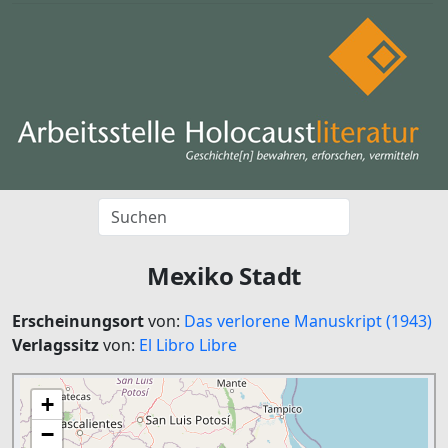
Mexiko Stadt
Erscheinungsort
von:
Das verlorene Manuskript (1943)
Verlagssitz
von:
El Libro Libre
+
−