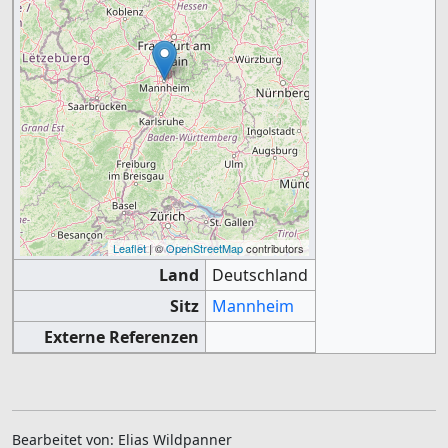
Leaflet
| ©
OpenStreetMap
contributors
Land
Deutschland
Sitz
Mannheim
Externe Referenzen
Bearbeitet von: Elias Wildpanner