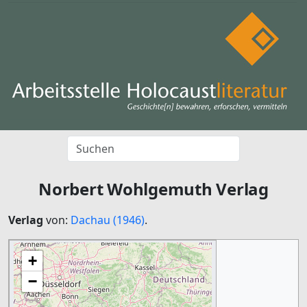
Norbert Wohlgemuth Verlag
Verlag
von:
Dachau (1946)
.
+
−