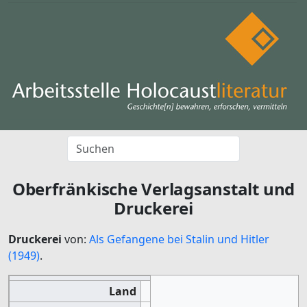
Oberfränkische Verlagsanstalt und
Druckerei
Druckerei
von:
Als Gefangene bei Stalin und Hitler
(1949)
.
Land