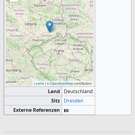
Leaflet
| ©
OpenStreetMap
contributors
Land
Deutschland
Sitz
Dresden
Externe Referenzen