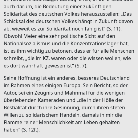
auch darum, die Bedeutung einer zukünftigen
Solidarität des deutschen Volkes herauszustellen: „Das
Schicksal des deutschen Volkes hängt in Zukunft davon
ab, wieweit es zur Solidarität noch fähig ist“ (S. 11).
Obwohl Meier eine sehr politische Sicht auf den
Nationalsozialismus und die Konzentrationslager hat,
ist es ihm wichtig zu betonen, dass er für alle Menschen
schreibt, „die im KZ. waren oder die wissen wollen, wie
es dort wahrhaft gewesen ist“ (S. 7).
Seine Hoffnung ist ein anderes, besseres Deutschland
im Rahmen eines einigen Europa. Sein Bericht, so der
Autor, sei ein Zeugnis und Mahnmal für die wenigen
überlebenden Kameraden und „die in der Hölle der
Bestialität durch ihre Gesinnung, durch ihren steten
Willen zu solidarischem Handeln, damals in mir die
Flamme reiner Menschlichkeit am Leben gehalten
haben“ (S. 12f.).