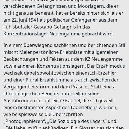
verschiedenen Gefängnissen und Moorlagern, die er
nicht genauer benennt, hat er bereits hinter sich, als er
am 22. Juni 1941 als politischer Gefangener aus dem
Fuhlsbütteler Gestapo-Gefängnis in das
Konzentrationslager Neuengamme gebracht wird.
In einem überwiegend sachlichen und berichtenden Stil
mischt Meier persönliche Erlebnisse mit allgemeinen
Beobachtungen und Fakten aus dem KZ Neuengamme
sowie anderen Konzentrationslagern. Der Erzählmodus
wechselt dabei sowohl zwischen einem Ich-Erzähler
und einer Plural-Erzählstimme als auch zwischen der
Vergangenheitsform und dem Präsens. Statt eines
chronologischen Berichts unterteilt er seine
Ausführungen in zahlreiche Kapitel, die sich jeweils
einem bestimmten Aspekt des Lagerlebens widmen,
wie beispielsweise die Überschriften
„Photographieren“, „Die Soziologie des Lagers“ und
„Die Liebe im KL.“ ankündigen. Ein Glossar, das sich den