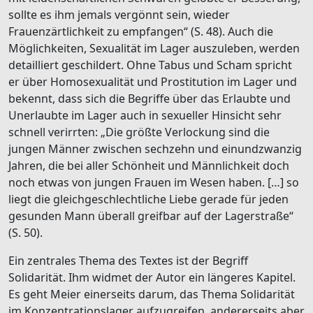
sollte es ihm jemals vergönnt sein, wieder
Frauenzärtlichkeit zu empfangen“ (S. 48). Auch die
Möglichkeiten, Sexualität im Lager auszuleben, werden
detailliert geschildert. Ohne Tabus und Scham spricht
er über Homosexualität und Prostitution im Lager und
bekennt, dass sich die Begriffe über das Erlaubte und
Unerlaubte im Lager auch in sexueller Hinsicht sehr
schnell verirrten: „Die größte Verlockung sind die
jungen Männer zwischen sechzehn und einundzwanzig
Jahren, die bei aller Schönheit und Männlichkeit doch
noch etwas von jungen Frauen im Wesen haben. […] so
liegt die gleichgeschlechtliche Liebe gerade für jeden
gesunden Mann überall greifbar auf der Lagerstraße“
(S. 50).
Ein zentrales Thema des Textes ist der Begriff
Solidarität. Ihm widmet der Autor ein längeres Kapitel.
Es geht Meier einerseits darum, das Thema Solidarität
im Konzentrationslager aufzugreifen, andererseits aber