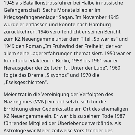
1945 als Bataillonstrossführer bei Halbe in russische
Gefangenschaft. Sechs Monate blieb er im
Kriegsgefangenenlager Sagan. Im November 1945
wurde er entlassen und konnte nach Hamburg
zurückkehren. 1946 veröffentlicht er seinen Bericht
zum KZ Neuengamme unter dem Titel „So war es“ und
1949 den Roman „Im Frühwind der Freiheit“, der vor
allem seine Lagererfahrungen thematisiert. 1950 war er
Rundfunkredakteur in Berlin, 1958 bis 1961 war er
Herausgeber der Zeitschrift „Unter der Lupe“. 1960
folgte das Drama „Sisyphos“ und 1970 die
„Eselsgeschichten“.
Meier trat in die Vereinigung der Verfolgten des
Naziregimes (VVN) ein und setzte sich für die
Errichtung einer Gedenkstätte am Ort des ehemaligen
KZ Neuengamme ein. Er war bis zu seinem Tode 1987
führendes Mitglied der Überlebendenverbände. Als
Astrologe war Meier zeitweise Vorsitzender des