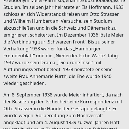
Pseudonym Meier-Parm sogenannte kosmobiologische
Studien. Im selben Jahr heiratete er Els Hoffmann. 1933
schloss er sich Widerstandskreisen um Otto Strasser
und Wilhelm Humbert an. Versuche, sein Studium
abzuschließen und in die Schweiz und Dänemark zu
emigrieren, scheiterten. Im Dezember 1936 löste Meier
die Verbindung zur ‚Schwarzen Front‘. Bis zu seiner
Verhaftung 1938 war er für das „Hamburger
Fremdenblatt“ und die „Niederdeutsche Warte“ tätig.
1937 wurde sein Drama „Die grüne Insel“ mit
Aufführungsverbot belegt. 1938 heiratete er seine
zweite Frau Annemarie Fürth, die Ehe wurde 1940
wieder geschieden.
Am 8. September 1938 wurde Meier inhaftiert, da nach
der Besetzung der Tschechei seine Korrespondenz mit
Otto Strasser in die Hände der Gestapo gelangte. Er
wurde wegen 'Vorbereitung zum Hochverrat'
angeklagt und am 4. August 1939 zu zwei Jahren Haft