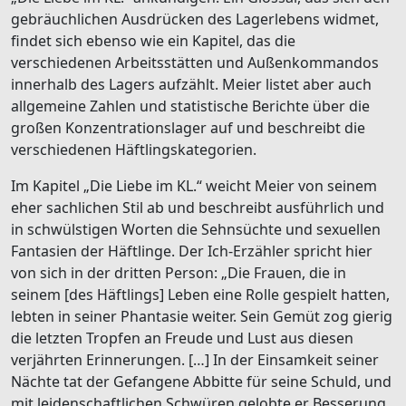
gebräuchlichen Ausdrücken des Lagerlebens widmet,
findet sich ebenso wie ein Kapitel, das die
verschiedenen Arbeitsstätten und Außenkommandos
innerhalb des Lagers aufzählt. Meier listet aber auch
allgemeine Zahlen und statistische Berichte über die
großen Konzentrationslager auf und beschreibt die
verschiedenen Häftlingskategorien.
Im Kapitel „Die Liebe im KL.“ weicht Meier von seinem
eher sachlichen Stil ab und beschreibt ausführlich und
in schwülstigen Worten die Sehnsüchte und sexuellen
Fantasien der Häftlinge. Der Ich-Erzähler spricht hier
von sich in der dritten Person: „Die Frauen, die in
seinem [des Häftlings] Leben eine Rolle gespielt hatten,
lebten in seiner Phantasie weiter. Sein Gemüt zog gierig
die letzten Tropfen an Freude und Lust aus diesen
verjährten Erinnerungen. […] In der Einsamkeit seiner
Nächte tat der Gefangene Abbitte für seine Schuld, und
mit leidenschaftlichen Schwüren gelobte er Besserung,