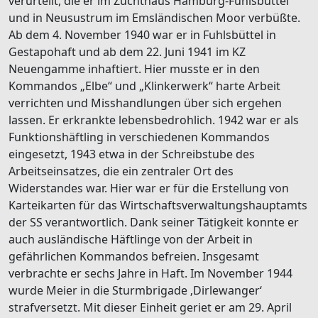
verurteilt, die er im Zuchthaus Hamburg-Fuhlsbüttel
und in Neusustrum im Emsländischen Moor verbüßte.
Ab dem 4. November 1940 war er in Fuhlsbüttel in
Gestapohaft und ab dem 22. Juni 1941 im KZ
Neuengamme inhaftiert. Hier musste er in den
Kommandos „Elbe“ und „Klinkerwerk“ harte Arbeit
verrichten und Misshandlungen über sich ergehen
lassen. Er erkrankte lebensbedrohlich. 1942 war er als
Funktionshäftling in verschiedenen Kommandos
eingesetzt, 1943 etwa in der Schreibstube des
Arbeitseinsatzes, die ein zentraler Ort des
Widerstandes war. Hier war er für die Erstellung von
Karteikarten für das Wirtschaftsverwaltungshauptamts
der SS verantwortlich. Dank seiner Tätigkeit konnte er
auch ausländische Häftlinge von der Arbeit in
gefährlichen Kommandos befreien. Insgesamt
verbrachte er sechs Jahre in Haft. Im November 1944
wurde Meier in die Sturmbrigade ‚Dirlewanger‘
strafversetzt. Mit dieser Einheit geriet er am 29. April