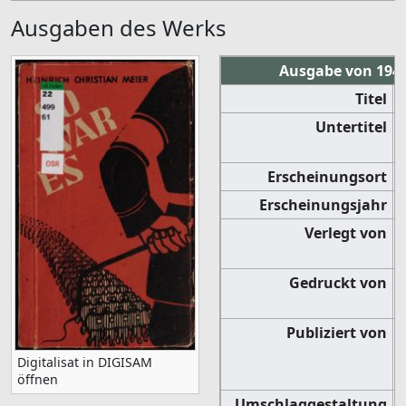
Ausgaben des Werks
Ausgabe von 194
Titel
Untertitel
Erscheinungsort
Erscheinungsjahr
Verlegt von
Gedruckt von
Publiziert von
Digitalisat in DIGISAM
öffnen
Umschlaggestaltung