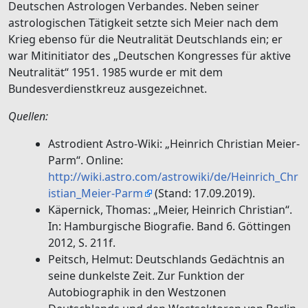
Deutschen Astrologen Verbandes. Neben seiner
astrologischen Tätigkeit setzte sich Meier nach dem
Krieg ebenso für die Neutralität Deutschlands ein; er
war Mitinitiator des „Deutschen Kongresses für aktive
Neutralität“ 1951. 1985 wurde er mit dem
Bundesverdienstkreuz ausgezeichnet.
Quellen:
Astrodient Astro-Wiki: „Heinrich Christian Meier-
Parm“. Online:
http://wiki.astro.com/astrowiki/de/Heinrich_Chr
istian_Meier-Parm
(Stand: 17.09.2019).
Käpernick, Thomas: „Meier, Heinrich Christian“.
In: Hamburgische Biografie. Band 6. Göttingen
2012, S. 211f.
Peitsch, Helmut: Deutschlands Gedächtnis an
seine dunkelste Zeit. Zur Funktion der
Autobiographik in den Westzonen