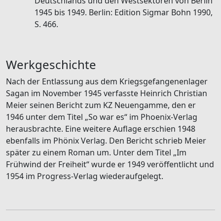
Deutschlands und den Westsektoren von Berlin
1945 bis 1949. Berlin: Edition Sigmar Bohn 1990,
S. 466.
Werkgeschichte
Nach der Entlassung aus dem Kriegsgefangenenlager
Sagan im November 1945 verfasste Heinrich Christian
Meier seinen Bericht zum KZ Neuengamme, den er
1946 unter dem Titel „So war es“ im Phoenix-Verlag
herausbrachte. Eine weitere Auflage erschien 1948
ebenfalls im Phönix Verlag. Den Bericht schrieb Meier
später zu einem Roman um. Unter dem Titel „Im
Frühwind der Freiheit“ wurde er 1949 veröffentlicht und
1954 im Progress-Verlag wiederaufgelegt.