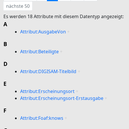
nächste 50
Es werden 18 Attribute mit diesem Datentyp angezeigt:
A
Attribut:AusgabeVon
+
B
Attribut:Beteiligte
+
D
Attribut:DIGISAM-Titelbild
+
E
Attribut:Erscheinungsort
+
Attribut:Erscheinungsort-Erstausgabe
+
F
Attribut:Foaf:knows
+