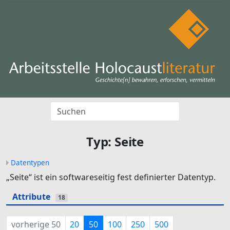
Typ: Seite
Datentypen
„Seite“ ist ein softwareseitig fest definierter Datentyp.
Attribute
18
vorherige 50
20
50
100
250
500