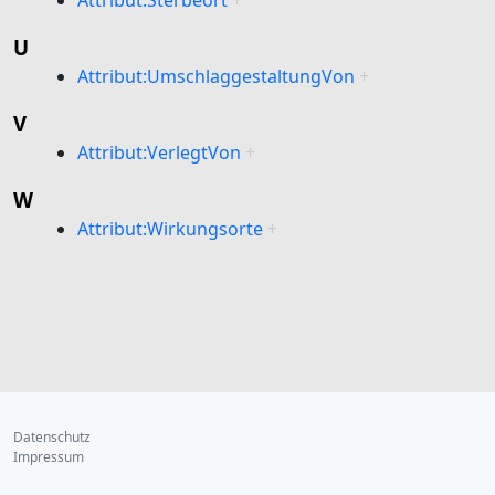
U
Attribut:UmschlaggestaltungVon
+
V
Attribut:VerlegtVon
+
W
Attribut:Wirkungsorte
+
Datenschutz
Impressum