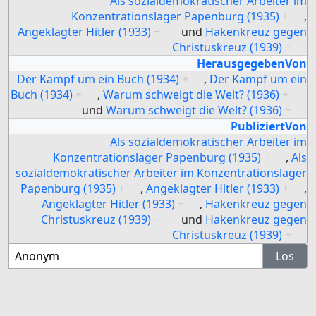
Als sozialdemokratischer Arbeiter im
Konzentrationslager Papenburg (1935)
+
,
Angeklagter Hitler (1933)
+
und
Hakenkreuz gegen
Christuskreuz (1939)
+
HerausgegebenVon
Der Kampf um ein Buch (1934)
+
,
Der Kampf um ein
Buch (1934)
+
,
Warum schweigt die Welt? (1936)
+
und
Warum schweigt die Welt? (1936)
+
PubliziertVon
Als sozialdemokratischer Arbeiter im
Konzentrationslager Papenburg (1935)
+
,
Als
sozialdemokratischer Arbeiter im Konzentrationslager
Papenburg (1935)
+
,
Angeklagter Hitler (1933)
+
,
Angeklagter Hitler (1933)
+
,
Hakenkreuz gegen
Christuskreuz (1939)
+
und
Hakenkreuz gegen
Christuskreuz (1939)
+