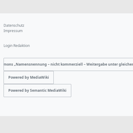
Datenschutz
Impressum
Login Redaktion
ommons „Namensnennung – nicht kommerziell – Weitergabe unter gleich
Powered by MediaWiki
Powered by Semantic MediaWiki