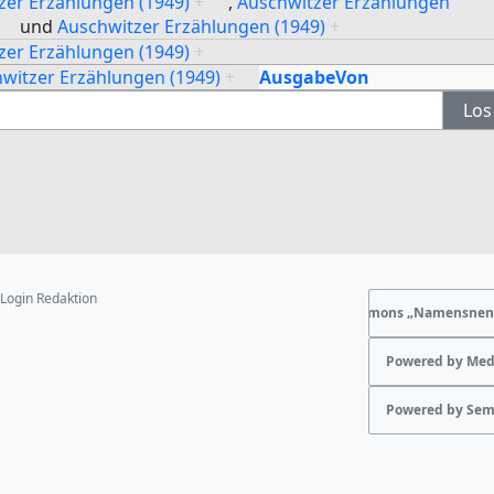
zer Erzählungen (1949)
+
,
Auschwitzer Erzählungen
und
Auschwitzer Erzählungen (1949)
+
zer Erzählungen (1949)
+
witzer Erzählungen (1949)
+
AusgabeVon
Login Redaktion
Creative Commons „Namensnennu
Powered by Med
Powered by Sem