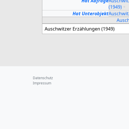
Hat Abfrage
Auschwit
(1949)
+
Hat Unterobjekt
Auschwit
Ausch
Datenschutz
Impressum