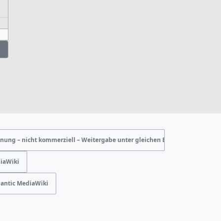
ng – nicht kommerziell – Weitergabe unter gleichen Bedingungen“
iaWiki
antic MediaWiki