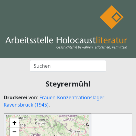
Steyrermühl
Druckerei
von:
Frauen-Konzentrationslager
Ravensbrück (1945)
.
+
−