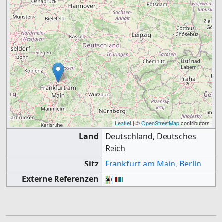
Leaflet
| ©
OpenStreetMap
contributors
Land
Deutschland, Deutsches
Reich
Sitz
Frankfurt am Main
,
Berlin
Externe Referenzen