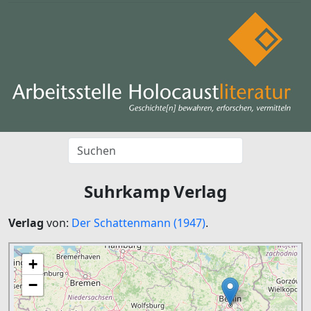
Suhrkamp Verlag
Verlag
von:
Der Schattenmann (1947)
.
+
−