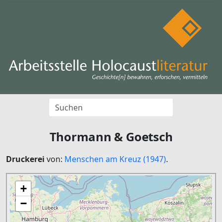
Thormann & Goetsch
Druckerei
von:
Menschen am Kreuz (1947)
.
+
−