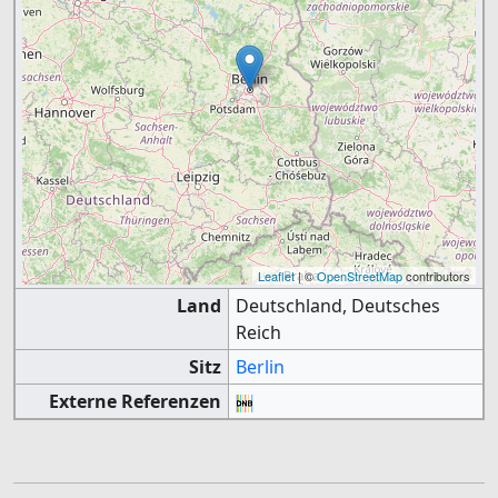
Leaflet
| ©
OpenStreetMap
contributors
Land
Deutschland, Deutsches
Reich
Sitz
Berlin
Externe Referenzen