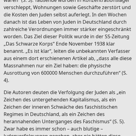
verschleppt, Wohnungen sowie Geschäfte zerstört und
die Kosten den Juden selbst auferlegt. In den Wochen
danach ist das Leben von Juden in Deutschland durch
zahlreiche Verordnungen immer stärker eingeschränkt
worden. Das Ziel dieser Politik wurde in der SS-Zeitung
„Das Schwarze Korps“ Ende November 1938 klar
benannt. „Es ist klar“, leiten die unbekannten Verfasser
aus einem dort erschienenen Artikel ab, „dass alle diese
Massnahmen nur ein Ziel haben: die physische
Ausrottung von 600000 Menschen durchzuführen“ (S.
4).
Die Autoren deuten die Verfolgung der Juden als „ein
Zeichen des untergehenden Kapitalismus, als ein
Zeichen der inneren Schwäche des faschistischen
Regimes in Deutschland, als ein Zeichen des
herannahenden Unterganges des Faschismus“ (S. 5).
Zwar habe es immer schon – auch blutige –
Judenverfolgungen gegeben, aber nie hätten diese