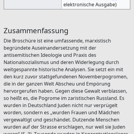
elektronische Ausgabe)
Zusammenfassung
Die Broschüre ist eine umfassende, marxistisch
begründete Auseinandersetzung mit der
antisemitischen Ideologie und Praxis des
Nationalsozialismus und deren Widerlegung durch
weitgespannte historische Analysen. Sie setzt ein mit
den kurz zuvor stattgefundenen Novemberpogromen,
die in der ganzen Welt Abscheu und Empörung
hervorgerufen haben. Gegen diese Gewalt verblassen,
so heißt es, die Pogrome im zaristischen Russland. Es
wurden in Deutschland Juden nicht nur verprügelt
worden, sondern es „wurden Frauen und Mädchen
vergewaltigt und geschändet. Dutzende Menschen
wurden auf der Strasse erschlagen, nur weil sie Juden
waren“ (S. 3). Tausende wurden in Konzentrationslager