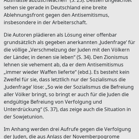
sehen sie gerade in Deutschland eine breite
Ablehnungsfront gegen den Antisemitismus,
insbesondere in der Arbeiterschaft.
Die Autoren plädieren als Lösung einer offenbar
grundsätzlich als gegeben anerkannten ‚Judenfrage‘ für
die völlige „Verschmelzung der Juden mit den Völkern
der Länder, in denen sie leben“ (S. 34). Den Zionismus
lehnen sie vehement ab, da er dem Antisemitismus
„immer wieder Waffen lieferte“ (ebd.). Es besteht kein
Zweifel für sie, dass letztlich nur der Sozialismus die
‚Judenfrage‘ löse: „So wie der Sozialismus die Befreiung
aller Völker bringt, so bringt er auch für die Juden die
endgültige Befreiung von Verfolgung und
Unterdrückung“ (S. 37), das zeige auch die Situation in
der Sowjetunion.
Im Anhang werden drei Aufrufe gegen die Verfolgung
der Juden, die aus Anlass der Novemberpogrome