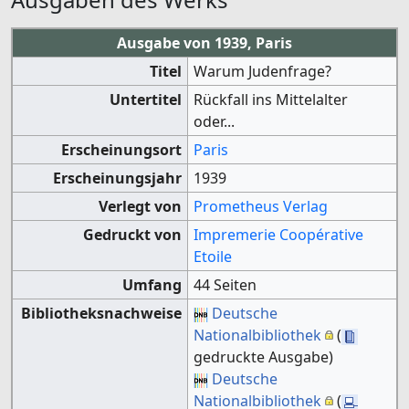
Ausgabe von 1939, Paris
Titel
Warum Judenfrage?
Untertitel
Rückfall ins Mittelalter
oder...
Erscheinungsort
Paris
Erscheinungsjahr
1939
Verlegt von
Prometheus Verlag
Gedruckt von
Impremerie Coopérative
Etoile
Umfang
44 Seiten
Bibliotheksnachweise
Deutsche
Nationalbibliothek
(
gedruckte Ausgabe)
Deutsche
Nationalbibliothek
(