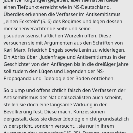
einen Tiefpunkt erreicht wie in NS-Deutschland.
Überdies erkennen die Verfasser im Antisemitismus
„einen Eckstein“ (S. 6) des Regimes und legen dessen
menschenverachtende Seite und seine
pseudowissenschaftlichen Wurzeln offen. Diese
versuchen sie mit Argumenten aus den Schriften von
Karl Marx, Friedrich Engels sowie Lenin zu widerlegen.
Ein Abriss über „Judenfrage und Antisemitismus in der
Geschichte“ von den Anfängen bis in die dreißiger Jahre
soll zudem den Lügen und Legenden der NS-
Propaganda und -Ideologie der Boden entziehen.
So plump und offensichtlich falsch den Verfassern der
Antisemitismus der Nationalsozialisten auch scheint,
stellen sie doch eine langsame Wirkung in der
Bevölkerung fest: Diese macht Konzessionen
dergestalt, dass sie dieser Ideologie nicht grundsätzlich
widerspricht, sondern versucht, „sie nur in ihrem
Ausmasse abzuschwächen“ (S. 25). Dessen ungeachtet