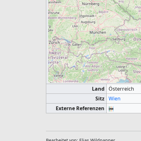
Land
Österreich
Sitz
Wien
Externe Referenzen
Bearbeitet von: Elias Wildpanner