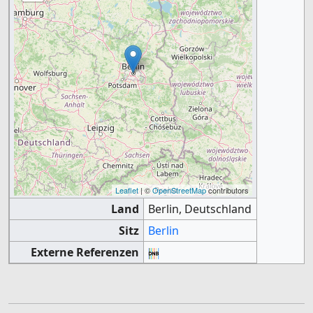
Leaflet
| ©
OpenStreetMap
contributors
Land
Berlin, Deutschland
Sitz
Berlin
Externe Referenzen