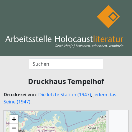
Druckhaus Tempelhof
Druckerei
von:
Die letzte Station (1947)
,
Jedem das
Seine (1947)
.
+
−