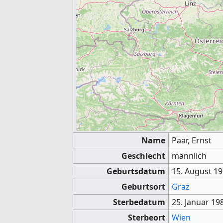
Name
Paar, Ernst
Geschlecht
männlich
Geburtsdatum
15. August 1
Geburtsort
Graz
Sterbedatum
25. Januar 19
Sterbeort
Wien