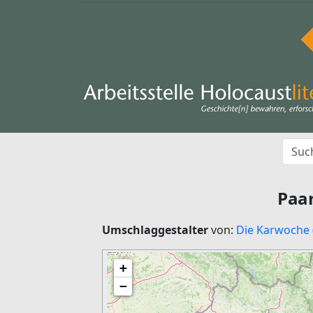
Paar
Umschlaggestalter
von:
Die Karwoche 
+
−