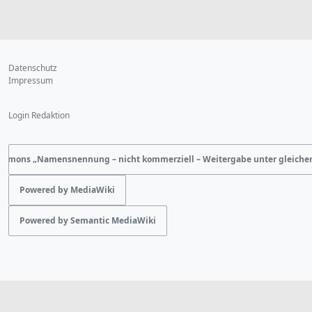
Datenschutz
Impressum
Login Redaktion
ommons „Namensnennung – nicht kommerziell – Weitergabe unter gleich
Powered by MediaWiki
Powered by Semantic MediaWiki