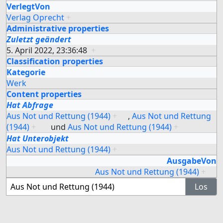
VerlegtVon
Verlag Oprecht
+
Administrative properties
Zuletzt geändert
5. April 2022, 23:36:48
+
Classification properties
Kategorie
Werk
Content properties
Hat Abfrage
Aus Not und Rettung (1944)
+
,
Aus Not und Rettung
(1944)
+
und
Aus Not und Rettung (1944)
+
Hat Unterobjekt
Aus Not und Rettung (1944)
+
AusgabeVon
Aus Not und Rettung (1944)
+