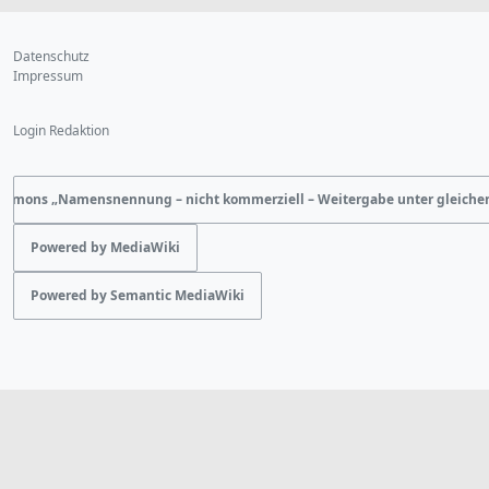
Datenschutz
Impressum
Login Redaktion
ommons „Namensnennung – nicht kommerziell – Weitergabe unter gleich
Powered by MediaWiki
Powered by Semantic MediaWiki