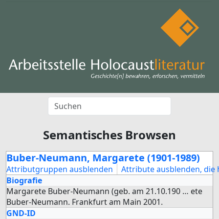
Semantisches Browsen
Buber-Neumann, Margarete (1901-1989)
Attributgruppen ausblenden
Attribute ausblenden, die 
Biografie
Margarete Buber-Neumann (geb. am 21.10.190
…
ete
Buber-Neumann. Frankfurt am Main 2001.
GND-ID