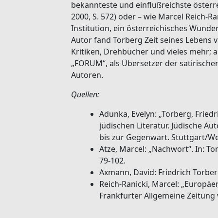
bekannteste und einflußreichste österre
2000, S. 572) oder – wie Marcel Reich-Ra
Institution, ein österreichisches Wunder
Autor fand Torberg Zeit seines Lebens 
Kritiken, Drehbücher und vieles mehr; a
„FORUM“, als Übersetzer der satirisch
Autoren.
Quellen:
Adunka, Evelyn: „Torberg, Friedri
jüdischen Literatur. Jüdische A
bis zur Gegenwart. Stuttgart/We
Atze, Marcel: „Nachwort“. In: To
79-102.
Axmann, David: Friedrich Torbe
Reich-Ranicki, Marcel: „Europäer
Frankfurter Allgemeine Zeitung 