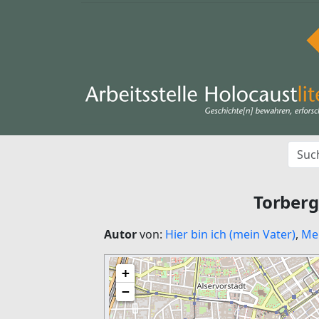
Torberg
Autor
von:
Hier bin ich (mein Vater)
,
Mei
+
−