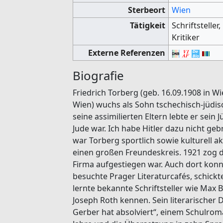
Sterbeort
Wien
Tätigkeit
Schriftsteller
Kritiker
Externe Referenzen
Biografie
Friedrich Torberg (geb. 16.09.1908 in Wi
Wien) wuchs als Sohn tschechisch-jüdisc
seine assimilierten Eltern lebte er sein 
Jude war. Ich habe Hitler dazu nicht gebr
war Torberg sportlich sowie kulturell 
einen großen Freundeskreis. 1921 zog d
Firma aufgestiegen war. Auch dort konn
besuchte Prager Literaturcafés, schickt
lernte bekannte Schriftsteller wie Max 
Joseph Roth kennen. Sein literarischer
Gerber hat absolviert“, einem Schulroma