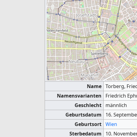
Name
Torberg, Frie
Namensvarianten
Friedrich Eph
Geschlecht
männlich
Geburtsdatum
16. Septembe
Geburtsort
Wien
Sterbedatum
10. Novembe