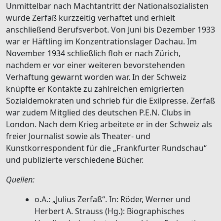
Unmittelbar nach Machtantritt der Nationalsozialisten
wurde Zerfaß kurzzeitig verhaftet und erhielt
anschließend Berufsverbot. Von Juni bis Dezember 1933
war er Häftling im Konzentrationslager Dachau. Im
November 1934 schließlich floh er nach Zürich,
nachdem er vor einer weiteren bevorstehenden
Verhaftung gewarnt worden war. In der Schweiz
knüpfte er Kontakte zu zahlreichen emigrierten
Sozialdemokraten und schrieb für die Exilpresse. Zerfaß
war zudem Mitglied des deutschen P.E.N. Clubs in
London. Nach dem Krieg arbeitete er in der Schweiz als
freier Journalist sowie als Theater- und
Kunstkorrespondent für die „Frankfurter Rundschau“
und publizierte verschiedene Bücher.
Quellen:
o.A.: „Julius Zerfaß“. In: Röder, Werner und
Herbert A. Strauss (Hg.): Biographisches