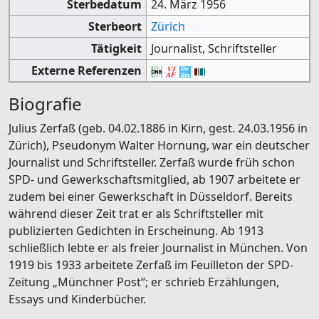
Sterbedatum
24. März 1956
Sterbeort
Zürich
Tätigkeit
Journalist, Schriftsteller
Externe Referenzen
Biografie
Julius Zerfaß (geb. 04.02.1886 in Kirn, gest. 24.03.1956 in
Zürich), Pseudonym Walter Hornung, war ein deutscher
Journalist und Schriftsteller. Zerfaß wurde früh schon
SPD- und Gewerkschaftsmitglied, ab 1907 arbeitete er
zudem bei einer Gewerkschaft in Düsseldorf. Bereits
während dieser Zeit trat er als Schriftsteller mit
publizierten Gedichten in Erscheinung. Ab 1913
schließlich lebte er als freier Journalist in München. Von
1919 bis 1933 arbeitete Zerfaß im Feuilleton der SPD-
Zeitung „Münchner Post“; er schrieb Erzählungen,
Essays und Kinderbücher.