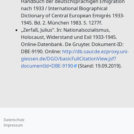
Handbuch der deutschsprachigen Emigration
nach 1933 / International Biographical
Dictionary of Central European Emigrés 1933-
1945. Bd. 2. München 1983. S. 1277f.
„Zerfaß, Julius“. In: Nationalsozialismus,
Holocaust, Widerstand und Exil 1933-1945.
Online-Datenbank. De Gruyter. Dokument-ID:
DBE-9190. Online:
http://db.saur.de.ezproxy.uni-
giessen.de/DGO/basicFullCitationView.jsf?
documentId=DBE-9190
(Stand: 19.09.2019).
Datenschutz
Impressum