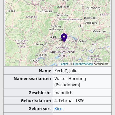
Leaflet
| ©
OpenStreetMap
contributors
Name
Zerfaß, Julius
Namensvarianten
Walter Hornung
(Pseudonym)
Geschlecht
männlich
Geburtsdatum
4. Februar 1886
Geburtsort
Kirn