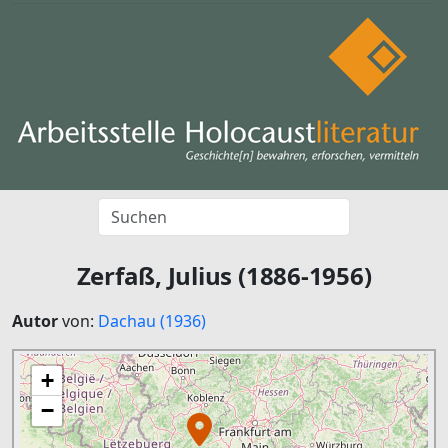
Zerfaß, Julius (1886-1956)
Autor
von:
Dachau (1936)
+
−