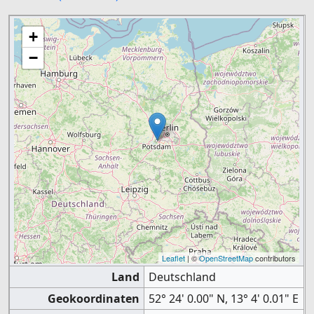
+
−
Leaflet
| ©
OpenStreetMap
contributors
Land
Deutschland
Geokoordinaten
52° 24' 0.00" N, 13° 4' 0.01" E