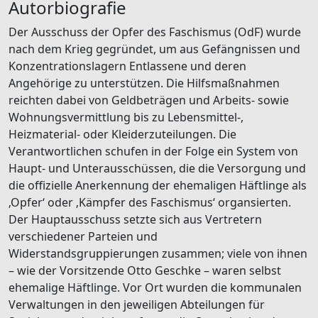
Autorbiografie
Der Ausschuss der Opfer des Faschismus (OdF) wurde
nach dem Krieg gegründet, um aus Gefängnissen und
Konzentrationslagern Entlassene und deren
Angehörige zu unterstützen. Die Hilfsmaßnahmen
reichten dabei von Geldbeträgen und Arbeits- sowie
Wohnungsvermittlung bis zu Lebensmittel-,
Heizmaterial- oder Kleiderzuteilungen. Die
Verantwortlichen schufen in der Folge ein System von
Haupt- und Unterausschüssen, die die Versorgung und
die offizielle Anerkennung der ehemaligen Häftlinge als
‚Opfer‘ oder ‚Kämpfer des Faschismus‘ organsierten.
Der Hauptausschuss setzte sich aus Vertretern
verschiedener Parteien und
Widerstandsgruppierungen zusammen; viele von ihnen
– wie der Vorsitzende Otto Geschke – waren selbst
ehemalige Häftlinge. Vor Ort wurden die kommunalen
Verwaltungen in den jeweiligen Abteilungen für