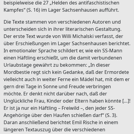
beispielweise die 27 „Helden des antifaschistischen
Kampfes“ (S. 16) im Lager Sachsenhausen aufführt.
Die Texte stammen von verschiedenen Autoren und
unterscheiden sich in ihrer literarischen Gestaltung.
Der erste Text wurde von Willi Michalski verfasst, der
über Erschießungen im Lager Sachsenhausen berichtet.
In emotionaler Sprache schildert er, wie ein SS-Mann
einen Häftling erschießt, um die damit verbundenen
Urlaubstage gewährt zu bekommen: „In dieser
Mordbestie regt sich kein Gedanke, daß der Ermordete
vielleicht auch in weiter Ferne ein Mädel hat, mit dem er
gern drei Tage in Sonne und Freude verbringen
möchte. Er denkt nicht darüber nach, daß der
Unglückliche Frau, Kinder oder Eltern haben könnte […]!
Er ist ja nur ein Häftling – Freiwild –, den jeder SS-
Angehörige über den Haufen schießen darf“ (S. 3).
Daran anschließend berichtet Emil Rische in einem
längeren Textauszug über die verschiedenen