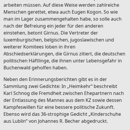
arbeiten müssen. Auf diese Weise werden zahlreiche
Menschen gerettet, etwa auch Eugen Kogon. So wie
man im Lager zusammengehalten habe, so solle auch
nach der Befreiung ein jeder für den anderen
einstehen, betont Girnus. Die Vertreter der
luxemburgischen, belgischen, jugoslawischen und
weiterer Komitees loben in ihren
Abschiedserklärungen, die Girnus zitiert, die deutschen
politischen Häftlinge, die ihnen unter Lebensgefahr in
Buchenwald geholfen haben.
Neben den Erinnerungsberichten gibt es in der
Sammlung zwei Gedichte: In „Heimkehr“ beschreibt
Karl Schnog die Fremdheit zwischen Ehepartnern nach
der Entlassung des Mannes aus dem KZ sowie dessen
Kampfeswillen für eine bessere politische Zukunft.
Ebenso wird das 36-strophige Gedicht „Kinderschuhe
aus Lublin“ von Johannes R. Becher abgedruckt.