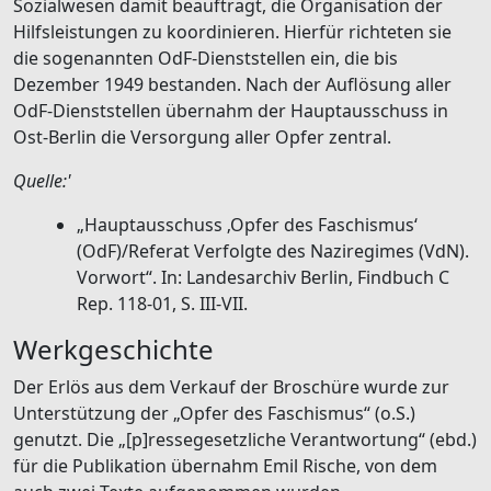
Sozialwesen damit beauftragt, die Organisation der
Hilfsleistungen zu koordinieren. Hierfür richteten sie
die sogenannten OdF-Dienststellen ein, die bis
Dezember 1949 bestanden. Nach der Auflösung aller
OdF-Dienststellen übernahm der Hauptausschuss in
Ost-Berlin die Versorgung aller Opfer zentral.
Quelle:'
„Hauptausschuss ‚Opfer des Faschismus‘
(OdF)/Referat Verfolgte des Naziregimes (VdN).
Vorwort“. In: Landesarchiv Berlin, Findbuch C
Rep. 118-01, S. III-VII.
Werkgeschichte
Der Erlös aus dem Verkauf der Broschüre wurde zur
Unterstützung der „Opfer des Faschismus“ (o.S.)
genutzt. Die „[p]ressegesetzliche Verantwortung“ (ebd.)
für die Publikation übernahm Emil Rische, von dem