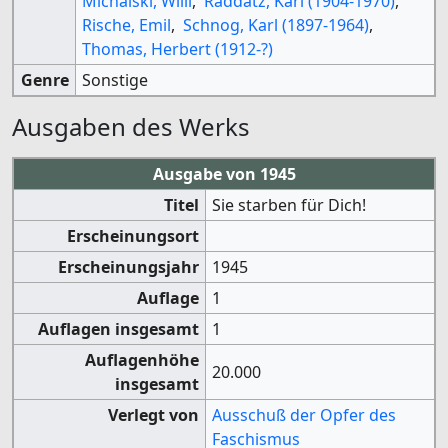
Michalski, Willi
,
Raddatz, Karl (1904-1970)
,
Rische, Emil
,
Schnog, Karl (1897-1964)
,
Thomas, Herbert (1912-?)
Genre
Sonstige
Ausgaben des Werks
Ausgabe von 1945
Titel
Sie starben für Dich!
Erscheinungsort
Erscheinungsjahr
1945
Auflage
1
Auflagen insgesamt
1
Auflagenhöhe
20.000
insgesamt
Verlegt von
Ausschuß der Opfer des
Faschismus