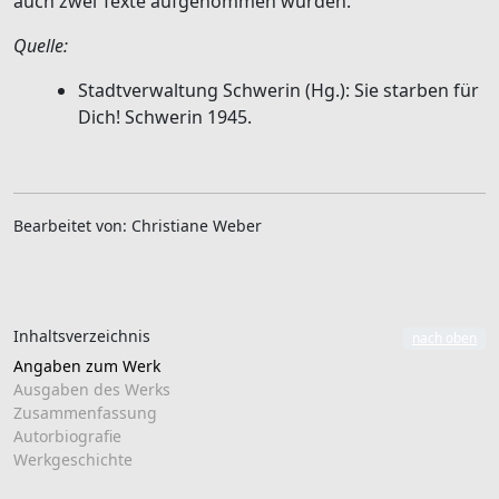
auch zwei Texte aufgenommen wurden.
Quelle:
Stadtverwaltung Schwerin (Hg.): Sie starben für
Dich! Schwerin 1945.
Bearbeitet von: Christiane Weber
Inhaltsverzeichnis
nach oben
Angaben zum Werk
Ausgaben des Werks
Zusammenfassung
Autorbiografie
Werkgeschichte