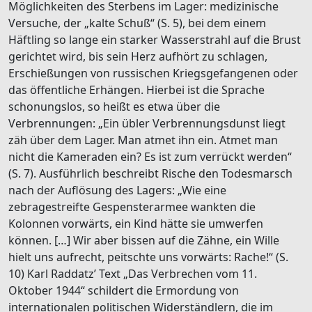
Möglichkeiten des Sterbens im Lager: medizinische
Versuche, der „kalte Schuß“ (S. 5), bei dem einem
Häftling so lange ein starker Wasserstrahl auf die Brust
gerichtet wird, bis sein Herz aufhört zu schlagen,
Erschießungen von russischen Kriegsgefangenen oder
das öffentliche Erhängen. Hierbei ist die Sprache
schonungslos, so heißt es etwa über die
Verbrennungen: „Ein übler Verbrennungsdunst liegt
zäh über dem Lager. Man atmet ihn ein. Atmet man
nicht die Kameraden ein? Es ist zum verrückt werden“
(S. 7). Ausführlich beschreibt Rische den Todesmarsch
nach der Auflösung des Lagers: „Wie eine
zebragestreifte Gespensterarmee wankten die
Kolonnen vorwärts, ein Kind hätte sie umwerfen
können. […] Wir aber bissen auf die Zähne, ein Wille
hielt uns aufrecht, peitschte uns vorwärts: Rache!“ (S.
10) Karl Raddatzʼ Text „Das Verbrechen vom 11.
Oktober 1944“ schildert die Ermordung von
internationalen politischen Widerständlern, die im