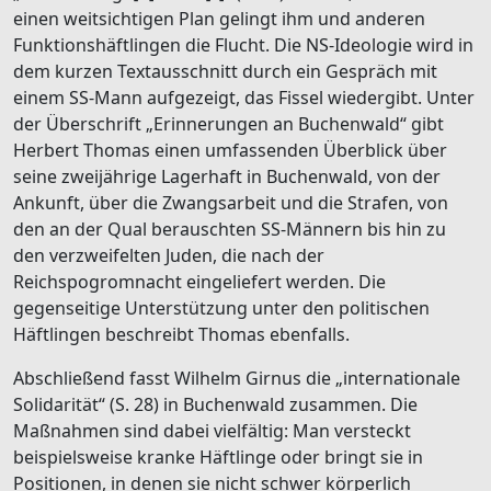
einen weitsichtigen Plan gelingt ihm und anderen
Funktionshäftlingen die Flucht. Die NS-Ideologie wird in
dem kurzen Textausschnitt durch ein Gespräch mit
einem SS-Mann aufgezeigt, das Fissel wiedergibt. Unter
der Überschrift „Erinnerungen an Buchenwald“ gibt
Herbert Thomas einen umfassenden Überblick über
seine zweijährige Lagerhaft in Buchenwald, von der
Ankunft, über die Zwangsarbeit und die Strafen, von
den an der Qual berauschten SS-Männern bis hin zu
den verzweifelten Juden, die nach der
Reichspogromnacht eingeliefert werden. Die
gegenseitige Unterstützung unter den politischen
Häftlingen beschreibt Thomas ebenfalls.
Abschließend fasst Wilhelm Girnus die „internationale
Solidarität“ (S. 28) in Buchenwald zusammen. Die
Maßnahmen sind dabei vielfältig: Man versteckt
beispielsweise kranke Häftlinge oder bringt sie in
Positionen, in denen sie nicht schwer körperlich