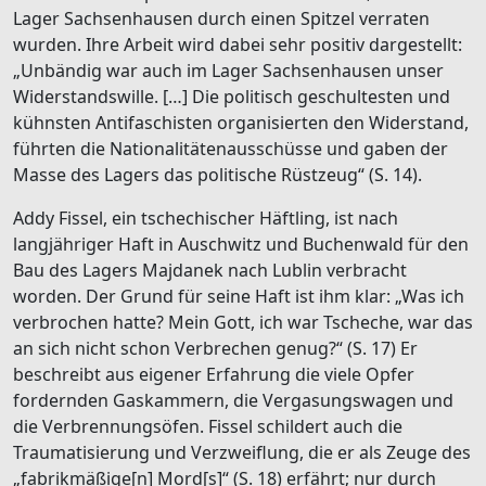
Lager Sachsenhausen durch einen Spitzel verraten
wurden. Ihre Arbeit wird dabei sehr positiv dargestellt:
„Unbändig war auch im Lager Sachsenhausen unser
Widerstandswille. […] Die politisch geschultesten und
kühnsten Antifaschisten organisierten den Widerstand,
führten die Nationalitätenausschüsse und gaben der
Masse des Lagers das politische Rüstzeug“ (S. 14).
Addy Fissel, ein tschechischer Häftling, ist nach
langjähriger Haft in Auschwitz und Buchenwald für den
Bau des Lagers Majdanek nach Lublin verbracht
worden. Der Grund für seine Haft ist ihm klar: „Was ich
verbrochen hatte? Mein Gott, ich war Tscheche, war das
an sich nicht schon Verbrechen genug?“ (S. 17) Er
beschreibt aus eigener Erfahrung die viele Opfer
fordernden Gaskammern, die Vergasungswagen und
die Verbrennungsöfen. Fissel schildert auch die
Traumatisierung und Verzweiflung, die er als Zeuge des
„fabrikmäßige[n] Mord[s]“ (S. 18) erfährt; nur durch