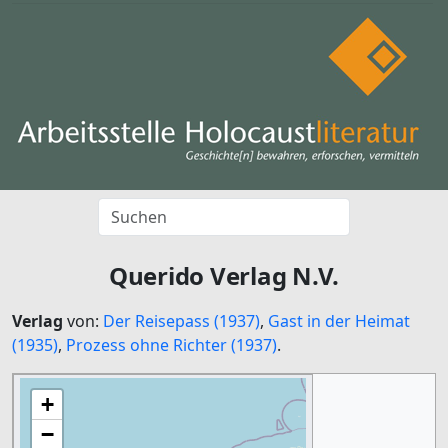
Querido Verlag N.V.
Verlag
von:
Der Reisepass (1937)
,
Gast in der Heimat
(1935)
,
Prozess ohne Richter (1937)
.
+
−